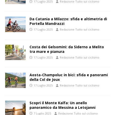
17 Luglio 2025
Redazione Tutto sul ciclismo
Da Catania a Milazzo: sfida e altimetria di
Portella Mandrazzi
17 Luglio 2025
Redazione Tutto sul ciclismo
Costa dei Gelsomini: da Siderno a Melito
tra mare e pianura
17 Luglio 2025
Redazione Tutto sul ciclismo
Aosta-Champoluc in bici: sfida e panorami
della Col de Joux
17 Luglio 2025
Redazione Tutto sul ciclismo
Scopri il Monte Kalfa: Un anello
panoramico da Messina a Letojanni
7 Luglio 2025
Redazione Tutto sul ciclismo