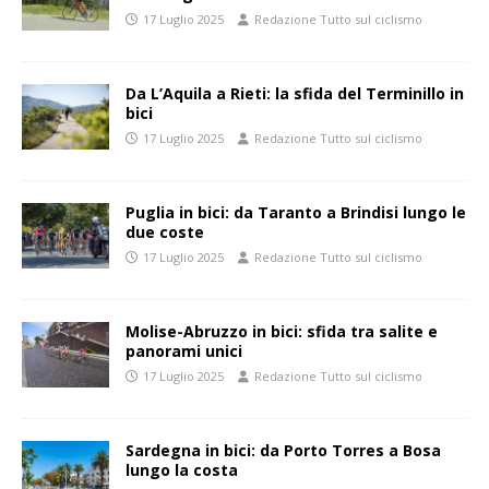
17 Luglio 2025
Redazione Tutto sul ciclismo
Da L’Aquila a Rieti: la sfida del Terminillo in
bici
17 Luglio 2025
Redazione Tutto sul ciclismo
Puglia in bici: da Taranto a Brindisi lungo le
due coste
17 Luglio 2025
Redazione Tutto sul ciclismo
Molise-Abruzzo in bici: sfida tra salite e
panorami unici
17 Luglio 2025
Redazione Tutto sul ciclismo
Sardegna in bici: da Porto Torres a Bosa
lungo la costa