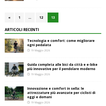
«
1
…
12
13
ARTICOLI RECENTI
Tecnologia e comfort: come migliorare
ogni pedalata
19 Maggio 2026
Guida completa alle bici da città e e-bike
più innovative per il pendolare moderno
19 Maggio 2026
Innovazione e comfort in sella: le
attrezzature più avanzate per ciclisti di
oggi e domani
19 Maggio 2026