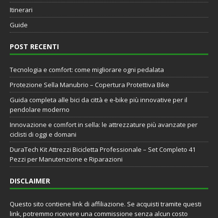
Itinerari
Guide
POST RECENTI
Tecnologia e comfort: come migliorare ogni pedalata
Protezione Sella Manubrio – Copertura Protettiva Bike
Guida completa alle bici da città e e-bike più innovative per il
pendolare moderno
Innovazione e comfort in sella: le attrezzature più avanzate per
ciclisti di oggi e domani
DuraTech Kit Attrezzi Bicicletta Professionale – Set Completo 41
Pezzi per Manutenzione e Riparazioni
DISCLAIMER
Questo sito contiene link di affiliazione. Se acquisti tramite questi
link, potremmo ricevere una commissione senza alcun costo