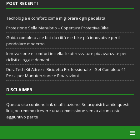
POST RECENTI
Tecnologia e comfort: come migliorare ogni pedalata
Protezione Sella Manubrio – Copertura Protettiva Bike
Guida completa alle bici da città e e-bike più innovative per il
pendolare moderno
Innovazione e comfort in sella: le attrezzature più avanzate per
ciclisti di oggi e domani
DuraTech Kit Attrezzi Bicicletta Professionale – Set Completo 41
Pezzi per Manutenzione e Riparazioni
DISCLAIMER
Questo sito contiene link di affiliazione. Se acquisti tramite questi
link, potremmo ricevere una commissione senza alcun costo
aggiuntivo per te