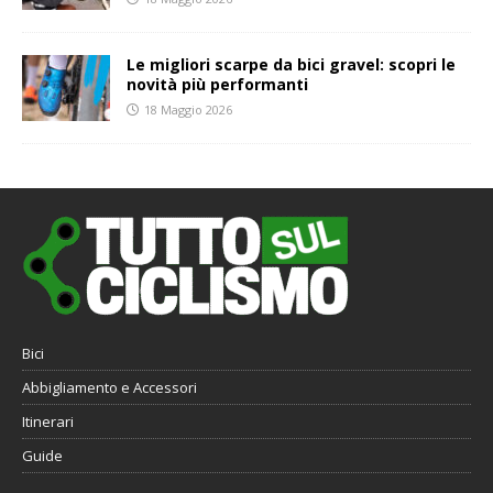
Le migliori scarpe da bici gravel: scopri le
novità più performanti
18 Maggio 2026
Bici
Abbigliamento e Accessori
Itinerari
Guide