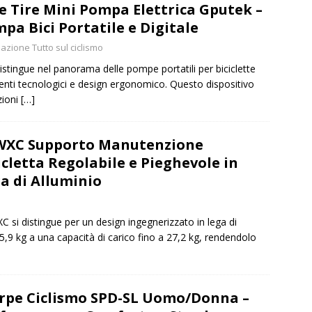
e Tire Mini Pompa Elettrica Gputek –
pa Bici Portatile e Digitale
azione Tutto sul ciclismo
istingue nel panorama delle pompe portatili per biciclette
enti tecnologici e design ergonomico. Questo dispositivo
zioni
[…]
WXC Supporto Manutenzione
icletta Regolabile e Pieghevole in
a di Alluminio
 si distingue per un design ingegnerizzato in lega di
,9 kg a una capacità di carico fino a 27,2 kg, rendendolo
rpe Ciclismo SPD-SL Uomo/Donna –