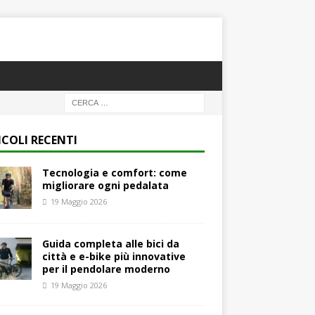
ICOLI RECENTI
Tecnologia e comfort: come
migliorare ogni pedalata
19 Maggio 2026
Guida completa alle bici da
città e e-bike più innovative
per il pendolare moderno
19 Maggio 2026