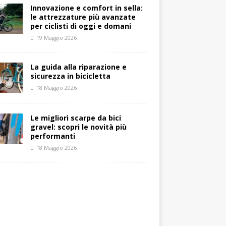
Innovazione e comfort in sella:
le attrezzature più avanzate
per ciclisti di oggi e domani
19 Maggio 2026
La guida alla riparazione e
sicurezza in bicicletta
18 Maggio 2026
Le migliori scarpe da bici
gravel: scopri le novità più
performanti
18 Maggio 2026