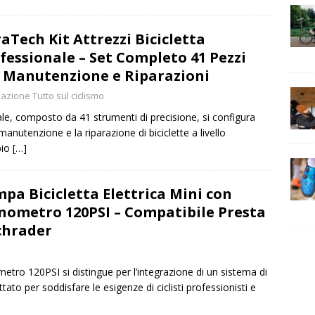
aTech Kit Attrezzi Bicicletta
fessionale – Set Completo 41 Pezzi
 Manutenzione e Riparazioni
azione Tutto sul ciclismo
nale, composto da 41 strumenti di precisione, si configura
nutenzione e la riparazione di biciclette a livello
pio
[…]
pa Bicicletta Elettrica Mini con
ometro 120PSI – Compatibile Presta
chrader
tro 120PSI si distingue per l’integrazione di un sistema di
tato per soddisfare le esigenze di ciclisti professionisti e