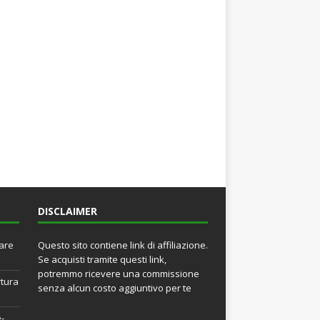
DISCLAIMER
rare
Questo sito contiene link di affiliazione.
Se acquisti tramite questi link,
potremmo ricevere una commissione
rtura
senza alcun costo aggiuntivo per te
e-