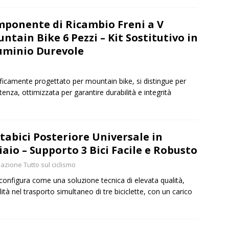
ponente di Ricambio Freni a V
ntain Bike 6 Pezzi – Kit Sostitutivo in
uminio Durevole
ecificamente progettato per mountain bike, si distingue per
stenza, ottimizzata per garantire durabilità e integrità
tabici Posteriore Universale in
iaio – Supporto 3 Bici Facile e Robusto
azione Tutto sul ciclismo
si configura come una soluzione tecnica di elevata qualità,
ità nel trasporto simultaneo di tre biciclette, con un carico