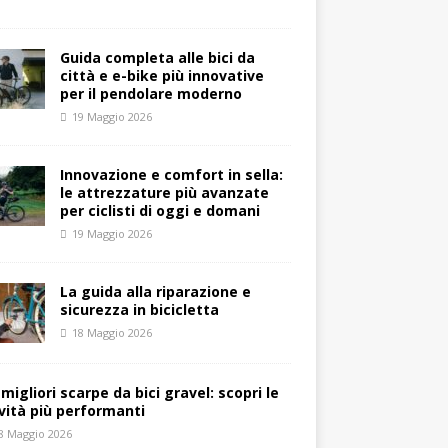
Guida completa alle bici da
città e e-bike più innovative
per il pendolare moderno
19 Maggio 2026
Innovazione e comfort in sella:
le attrezzature più avanzate
per ciclisti di oggi e domani
19 Maggio 2026
La guida alla riparazione e
sicurezza in bicicletta
18 Maggio 2026
 migliori scarpe da bici gravel: scopri le
vità più performanti
8 Maggio 2026