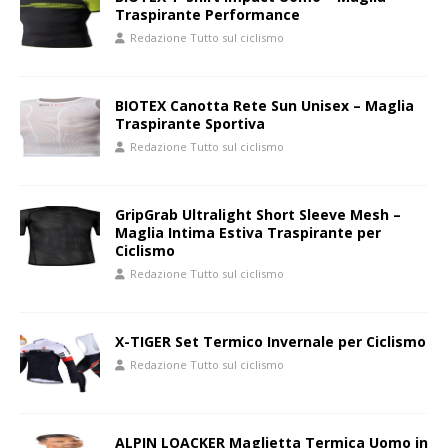
Traspirante Performance
Redazione Tutto sul ciclismo
BIOTEX Canotta Rete Sun Unisex – Maglia
Traspirante Sportiva
Redazione Tutto sul ciclismo
GripGrab Ultralight Short Sleeve Mesh –
Maglia Intima Estiva Traspirante per
Ciclismo
Redazione Tutto sul ciclismo
X-TIGER Set Termico Invernale per Ciclismo
Redazione Tutto sul ciclismo
ALPIN LOACKER Maglietta Termica Uomo in