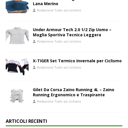
Lana Merino
Redazione Tutto sul ciclismo
Under Armour Tech 2.0 1/2 Zip Uomo –
Maglia Sportiva Tecnica Leggera
Redazione Tutto sul ciclismo
X-TIGER Set Termico Invernale per Ciclismo
Redazione Tutto sul ciclismo
Gilet Da Corsa Zaino Running 4L – Zaino
Running Ergonomico e Traspirante
Redazione Tutto sul ciclismo
ARTICOLI RECENTI