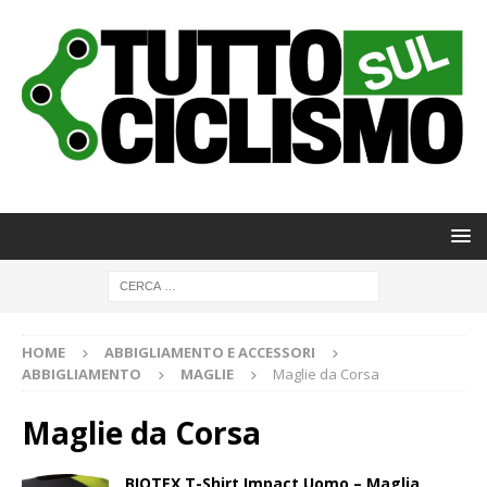
HOME
ABBIGLIAMENTO E ACCESSORI
ABBIGLIAMENTO
MAGLIE
Maglie da Corsa
Maglie da Corsa
BIOTEX T-Shirt Impact Uomo – Maglia