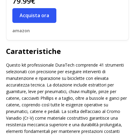
79.99€
Acquista ora
amazon
Caratteristiche
Questo kit professionale DuraTech comprende 41 strumenti
selezionati con precisione per eseguire interventi di
manutenzione e riparazione su biciclette con elevata
accuratezza tecnica. La dotazione include estrattori per
guarniture, leve per pneumatici, chiavi multiple, pinze per
catene, cacciaviti Phillips e a taglio, oltre a bussole e ganci per
catene, coprendo così tutte le esigenze operative su
pneumatici, catene e pedali. La scelta dell’acciaio al Cromo
Vanadio (Cr-V) come materiale costruttivo garantisce una
resistenza meccanica superiore e una durabilità prolungata,
elementi fondamentali per mantenere prestazioni costanti