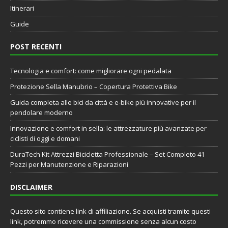
Itinerari
Guide
POST RECENTI
Tecnologia e comfort: come migliorare ogni pedalata
Protezione Sella Manubrio – Copertura Protettiva Bike
Guida completa alle bici da città e e-bike più innovative per il
pendolare moderno
Innovazione e comfort in sella: le attrezzature più avanzate per
ciclisti di oggi e domani
DuraTech Kit Attrezzi Bicicletta Professionale – Set Completo 41
Pezzi per Manutenzione e Riparazioni
DISCLAIMER
Questo sito contiene link di affiliazione. Se acquisti tramite questi
link, potremmo ricevere una commissione senza alcun costo