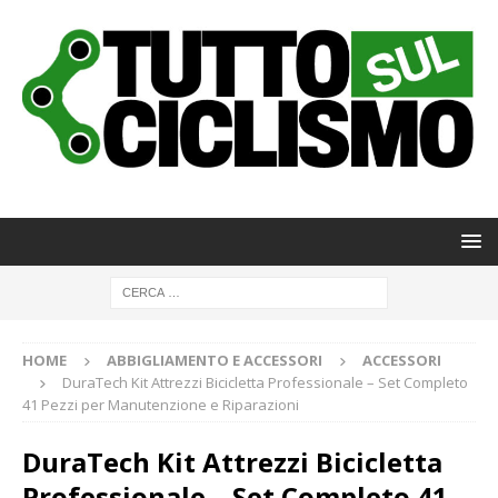
HOME
ABBIGLIAMENTO E ACCESSORI
ACCESSORI
DuraTech Kit Attrezzi Bicicletta Professionale – Set Completo
41 Pezzi per Manutenzione e Riparazioni
DuraTech Kit Attrezzi Bicicletta
Professionale – Set Completo 41