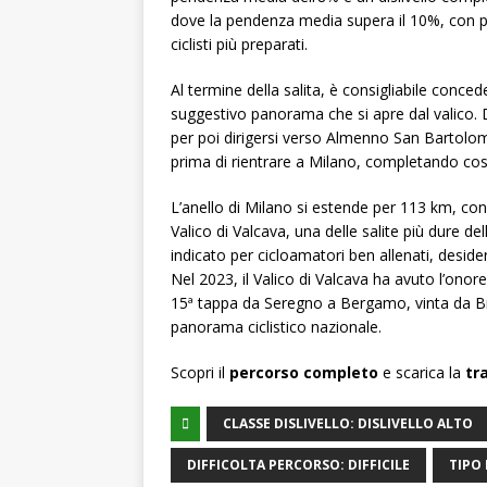
dove la pendenza media supera il 10%, con p
ciclisti più preparati.
Al termine della salita, è consigliabile conce
suggestivo panorama che si apre dal valico. 
per poi dirigersi verso Almenno San Bartolo
prima di rientrare a Milano, completando co
L’anello di Milano si estende per 113 km, con u
Valico di Valcava, una delle salite più dure d
indicato per cicloamatori ben allenati, deside
Nel 2023, il Valico di Valcava ha avuto l’onore
15ª tappa da Seregno a Bergamo, vinta da Br
panorama ciclistico nazionale.
Scopri il
percorso completo
e scarica la
tr
CLASSE DISLIVELLO: DISLIVELLO ALTO
DIFFICOLTA PERCORSO: DIFFICILE
TIPO