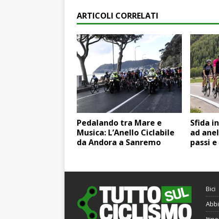
ARTICOLI CORRELATI
Pedalando tra Mare e
Sfida i
Musica: L’Anello Ciclabile
ad anel
da Andora a Sanremo
passi e
Bici
Abbi