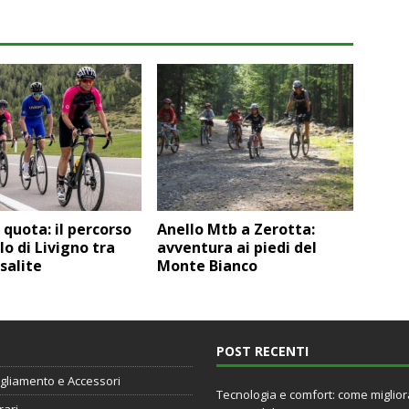
n quota: il percorso
Anello Mtb a Zerotta:
lo di Livigno tra
avventura ai piedi del
 salite
Monte Bianco
POST RECENTI
gliamento e Accessori
Tecnologia e comfort: come miglio