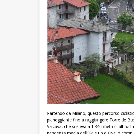
Partendo da Milano, questo percorso ciclisti
pianeggiante fino a raggiungere Torre de Busi,
Valcava, che si eleva a 1.340 metri di altitud
pendenza media dell’8% e un dislivello comples