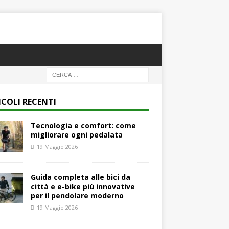
ICOLI RECENTI
Tecnologia e comfort: come
migliorare ogni pedalata
19 Maggio 2026
Guida completa alle bici da
città e e-bike più innovative
per il pendolare moderno
19 Maggio 2026