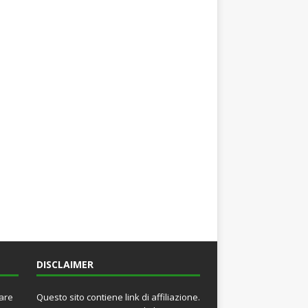
DISCLAIMER
rare
Questo sito contiene link di affiliazione.