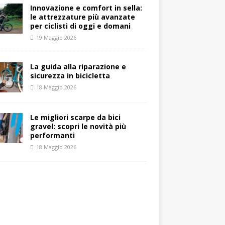
Innovazione e comfort in sella:
le attrezzature più avanzate
per ciclisti di oggi e domani
19 Maggio 2026
La guida alla riparazione e
sicurezza in bicicletta
18 Maggio 2026
Le migliori scarpe da bici
gravel: scopri le novità più
performanti
18 Maggio 2026