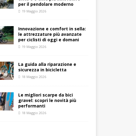
per il pendolare moderno
19 Maggio 2026
Innovazione e comfort in sella:
le attrezzature più avanzate
per ciclisti di oggi e domani
19 Maggio 2026
La guida alla riparazione e
sicurezza in bicicletta
18 Maggio 2026
Le migliori scarpe da bici
gravel: scopri le novità più
performanti
18 Maggio 2026