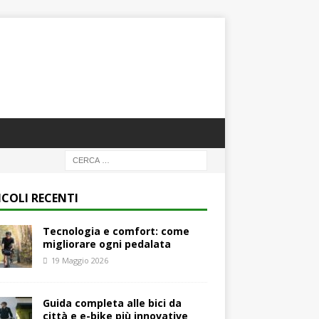
ICOLI RECENTI
Tecnologia e comfort: come
migliorare ogni pedalata
19 Maggio 2026
Guida completa alle bici da
città e e-bike più innovative