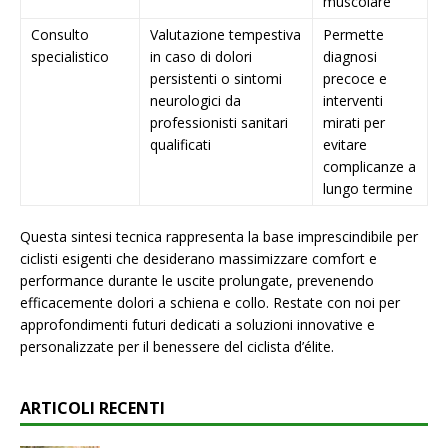
muscolare
Consulto
Valutazione tempestiva
Permette
specialistico
in caso di dolori
diagnosi
persistenti o sintomi
precoce e
neurologici da
interventi
professionisti sanitari
mirati per
qualificati
evitare
complicanze a
lungo termine
Questa sintesi tecnica rappresenta la base imprescindibile per
ciclisti esigenti che desiderano massimizzare comfort e
performance durante le uscite prolungate, prevenendo
efficacemente dolori a schiena e collo. Restate con noi per
approfondimenti futuri dedicati a soluzioni innovative e
personalizzate per il benessere del ciclista d’élite.
ARTICOLI RECENTI