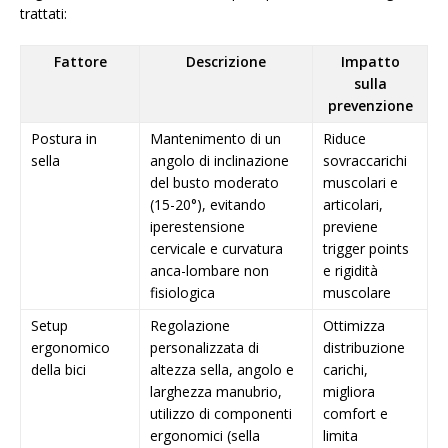
trattati:
Fattore
Descrizione
Impatto
sulla
prevenzione
Postura in
Mantenimento di un
Riduce
sella
angolo di inclinazione
sovraccarichi
del busto moderato
muscolari e
(15-20°), evitando
articolari,
iperestensione
previene
cervicale e curvatura
trigger points
anca-lombare non
e rigidità
fisiologica
muscolare
Setup
Regolazione
Ottimizza
ergonomico
personalizzata di
distribuzione
della bici
altezza sella, angolo e
carichi,
larghezza manubrio,
migliora
utilizzo di componenti
comfort e
ergonomici (sella
limita