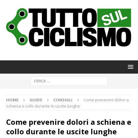
HOME
GUIDE
CONSIGLI
Come prevenire dolori a
schiena e collo durante le uscite lunghe
Come prevenire dolori a schiena e
collo durante le uscite lunghe