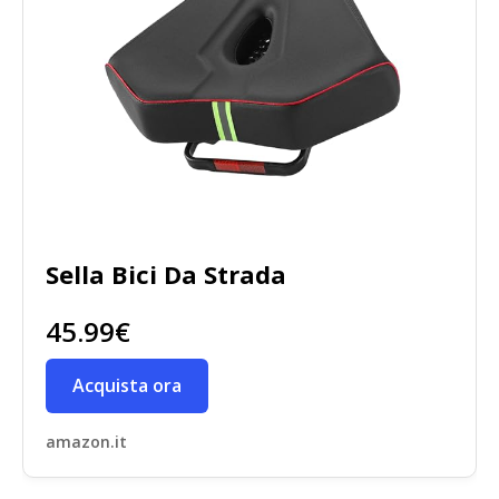
Sella Bici Da Strada
45.99€
Acquista ora
amazon.it