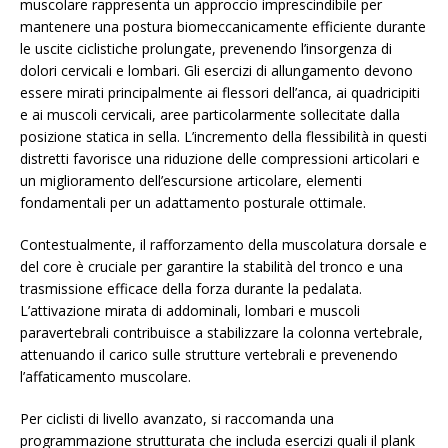
muscolare rappresenta un approccio imprescindibile per
mantenere una postura biomeccanicamente efficiente durante
le uscite ciclistiche prolungate, prevenendo l’insorgenza di
dolori cervicali e lombari. Gli esercizi di allungamento devono
essere mirati principalmente ai flessori dell’anca, ai quadricipiti
e ai muscoli cervicali, aree particolarmente sollecitate dalla
posizione statica in sella. L’incremento della flessibilità in questi
distretti favorisce una riduzione delle compressioni articolari e
un miglioramento dell’escursione articolare, elementi
fondamentali per un adattamento posturale ottimale.
Contestualmente, il rafforzamento della muscolatura dorsale e
del core è cruciale per garantire la stabilità del tronco e una
trasmissione efficace della forza durante la pedalata.
L’attivazione mirata di addominali, lombari e muscoli
paravertebrali contribuisce a stabilizzare la colonna vertebrale,
attenuando il carico sulle strutture vertebrali e prevenendo
l’affaticamento muscolare.
Per ciclisti di livello avanzato, si raccomanda una
programmazione strutturata che includa esercizi quali il plank