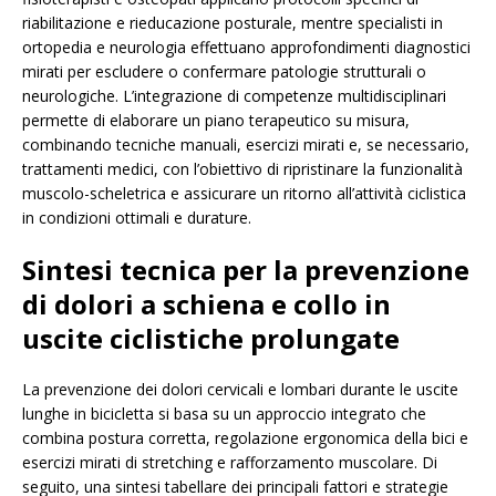
riabilitazione e rieducazione posturale, mentre specialisti in
ortopedia e neurologia effettuano approfondimenti diagnostici
mirati per escludere o confermare patologie strutturali o
neurologiche. L’integrazione di competenze multidisciplinari
permette di elaborare un piano terapeutico su misura,
combinando tecniche manuali, esercizi mirati e, se necessario,
trattamenti medici, con l’obiettivo di ripristinare la funzionalità
muscolo-scheletrica e assicurare un ritorno all’attività ciclistica
in condizioni ottimali e durature.
Sintesi tecnica per la prevenzione
di dolori a schiena e collo in
uscite ciclistiche prolungate
La prevenzione dei dolori cervicali e lombari durante le uscite
lunghe in bicicletta si basa su un approccio integrato che
combina postura corretta, regolazione ergonomica della bici e
esercizi mirati di stretching e rafforzamento muscolare. Di
seguito, una sintesi tabellare dei principali fattori e strategie