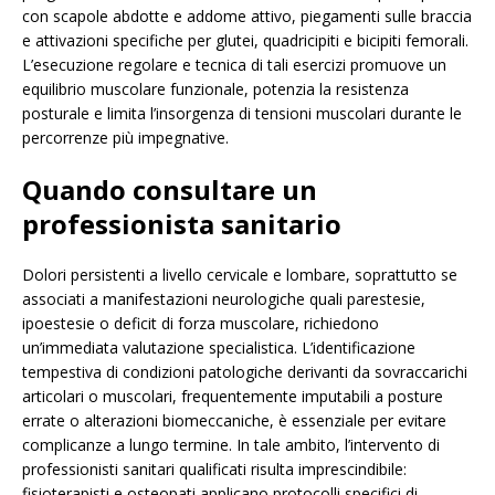
con scapole abdotte e addome attivo, piegamenti sulle braccia
e attivazioni specifiche per glutei, quadricipiti e bicipiti femorali.
L’esecuzione regolare e tecnica di tali esercizi promuove un
equilibrio muscolare funzionale, potenzia la resistenza
posturale e limita l’insorgenza di tensioni muscolari durante le
percorrenze più impegnative.
Quando consultare un
professionista sanitario
Dolori persistenti a livello cervicale e lombare, soprattutto se
associati a manifestazioni neurologiche quali parestesie,
ipoestesie o deficit di forza muscolare, richiedono
un’immediata valutazione specialistica. L’identificazione
tempestiva di condizioni patologiche derivanti da sovraccarichi
articolari o muscolari, frequentemente imputabili a posture
errate o alterazioni biomeccaniche, è essenziale per evitare
complicanze a lungo termine. In tale ambito, l’intervento di
professionisti sanitari qualificati risulta imprescindibile:
fisioterapisti e osteopati applicano protocolli specifici di