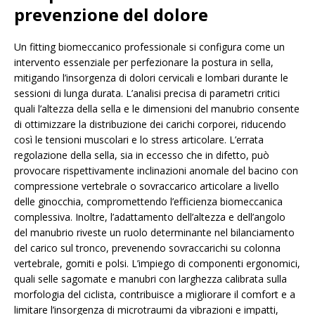
prevenzione del dolore
Un fitting biomeccanico professionale si configura come un
intervento essenziale per perfezionare la postura in sella,
mitigando l’insorgenza di dolori cervicali e lombari durante le
sessioni di lunga durata. L’analisi precisa di parametri critici
quali l’altezza della sella e le dimensioni del manubrio consente
di ottimizzare la distribuzione dei carichi corporei, riducendo
così le tensioni muscolari e lo stress articolare. L’errata
regolazione della sella, sia in eccesso che in difetto, può
provocare rispettivamente inclinazioni anomale del bacino con
compressione vertebrale o sovraccarico articolare a livello
delle ginocchia, compromettendo l’efficienza biomeccanica
complessiva. Inoltre, l’adattamento dell’altezza e dell’angolo
del manubrio riveste un ruolo determinante nel bilanciamento
del carico sul tronco, prevenendo sovraccarichi su colonna
vertebrale, gomiti e polsi. L’impiego di componenti ergonomici,
quali selle sagomate e manubri con larghezza calibrata sulla
morfologia del ciclista, contribuisce a migliorare il comfort e a
limitare l’insorgenza di microtraumi da vibrazioni e impatti,