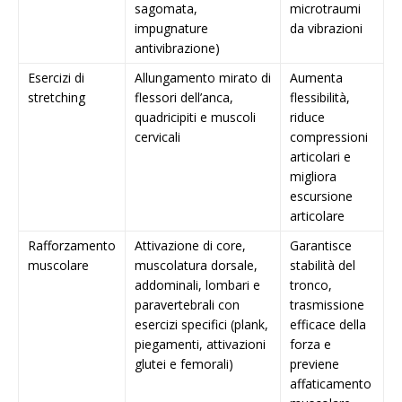
sagomata,
microtraumi
impugnature
da vibrazioni
antivibrazione)
Esercizi di
Allungamento mirato di
Aumenta
stretching
flessori dell’anca,
flessibilità,
quadricipiti e muscoli
riduce
cervicali
compressioni
articolari e
migliora
escursione
articolare
Rafforzamento
Attivazione di core,
Garantisce
muscolare
muscolatura dorsale,
stabilità del
addominali, lombari e
tronco,
paravertebrali con
trasmissione
esercizi specifici (plank,
efficace della
piegamenti, attivazioni
forza e
glutei e femorali)
previene
affaticamento