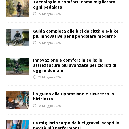
Tecnologia e comfort: come migliorare
ogni pedalata
19 Maggio 2026
Guida completa alle bici da città e e-bike
più innovative per il pendolare moderno
19 Maggio 2026
Innovazione e comfort in sella: le
attrezzature più avanzate per ciclisti di
oggi e domani
19 Maggio 2026
La guida alla riparazione e sicurezza in
bicicletta
18 Maggio 2026
Le migliori scarpe da bici gravel: scopri le
novità più performanti