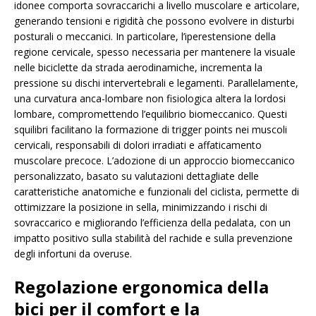
idonee comporta sovraccarichi a livello muscolare e articolare,
generando tensioni e rigidità che possono evolvere in disturbi
posturali o meccanici. In particolare, l’iperestensione della
regione cervicale, spesso necessaria per mantenere la visuale
nelle biciclette da strada aerodinamiche, incrementa la
pressione su dischi intervertebrali e legamenti. Parallelamente,
una curvatura anca-lombare non fisiologica altera la lordosi
lombare, compromettendo l’equilibrio biomeccanico. Questi
squilibri facilitano la formazione di trigger points nei muscoli
cervicali, responsabili di dolori irradiati e affaticamento
muscolare precoce. L’adozione di un approccio biomeccanico
personalizzato, basato su valutazioni dettagliate delle
caratteristiche anatomiche e funzionali del ciclista, permette di
ottimizzare la posizione in sella, minimizzando i rischi di
sovraccarico e migliorando l’efficienza della pedalata, con un
impatto positivo sulla stabilità del rachide e sulla prevenzione
degli infortuni da overuse.
Regolazione ergonomica della
bici per il comfort e la