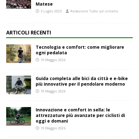
Matese
3 Luglio 2025
Redazione Tutto sul ciclismo
ARTICOLI RECENTI
Tecnologia e comfort: come migliorare
ogni pedalata
19 Maggio 2026
Guida completa alle bici da città e e-bike
più innovative per il pendolare moderno
19 Maggio 2026
Innovazione e comfort in sella: le
attrezzature più avanzate per ciclisti di
oggi e domani
19 Maggio 2026