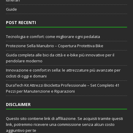
Guide
POST RECENTI
Tecnologia e comfort: come migliorare ogni pedalata
Protezione Sella Manubrio – Copertura Protettiva Bike
Guida completa alle bici da città e e-bike più innovative per il
pendolare moderno
Innovazione e comfort in sella: le attrezzature più avanzate per
ciclisti di oggi e domani
DuraTech Kit Attrezzi Bicicletta Professionale – Set Completo 41
Pezzi per Manutenzione e Riparazioni
DISCLAIMER
Questo sito contiene link di affiliazione. Se acquisti tramite questi
link, potremmo ricevere una commissione senza alcun costo
aggiuntivo per te