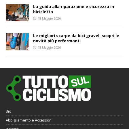
La guida alla riparazione e sicurezza in
bicicletta
18 Maggio 2026
Le migliori scarpe da bici gravel: scopri le
novità più performanti
18 Maggio 2026
Bici
Abbigliamento e Accessori
Itinerari