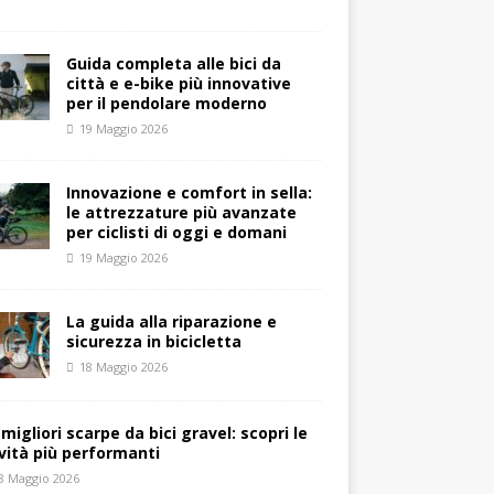
Guida completa alle bici da
città e e-bike più innovative
per il pendolare moderno
19 Maggio 2026
Innovazione e comfort in sella:
le attrezzature più avanzate
per ciclisti di oggi e domani
19 Maggio 2026
La guida alla riparazione e
sicurezza in bicicletta
18 Maggio 2026
 migliori scarpe da bici gravel: scopri le
vità più performanti
8 Maggio 2026