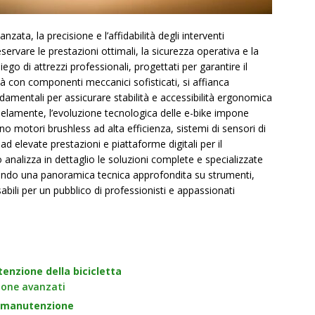
zata, la precisione e l’affidabilità degli interventi
servare le prestazioni ottimali, la sicurezza operativa e la
iego di attrezzi professionali, progettati per garantire il
tà con componenti meccanici sofisticati, si affianca
 fondamentali per assicurare stabilità e accessibilità ergonomica
lelamente, l’evoluzione tecnologica delle e-bike impone
o motori brushless ad alta efficienza, sistemi di sensori di
 ad elevate prestazioni e piattaforme digitali per il
analizza in dettaglio le soluzioni complete e specializzate
 offrendo una panoramica tecnica approfondita su strumenti,
bili per un pubblico di professionisti e appassionati
tenzione della bicicletta
zione avanzati
la manutenzione