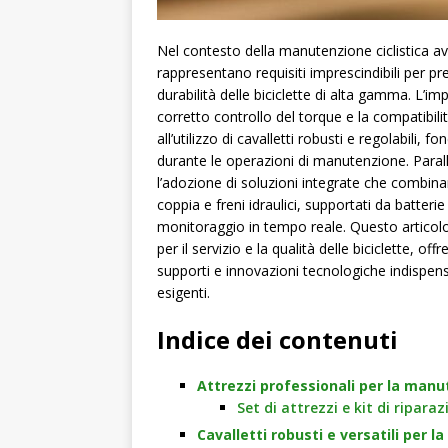
Nel contesto della manutenzione ciclistica avan
rappresentano requisiti imprescindibili per pre
durabilità delle biciclette di alta gamma. L’imp
corretto controllo del torque e la compatibili
all’utilizzo di cavalletti robusti e regolabili,
durante le operazioni di manutenzione. Paral
l’adozione di soluzioni integrate che combinan
coppia e freni idraulici, supportati da batterie
monitoraggio in tempo reale. Questo articolo 
per il servizio e la qualità delle biciclette,
supporti e innovazioni tecnologiche indispensa
esigenti.
Indice dei contenuti
Attrezzi professionali per la manu
Set di attrezzi e kit di ripara
Cavalletti robusti e versatili per 