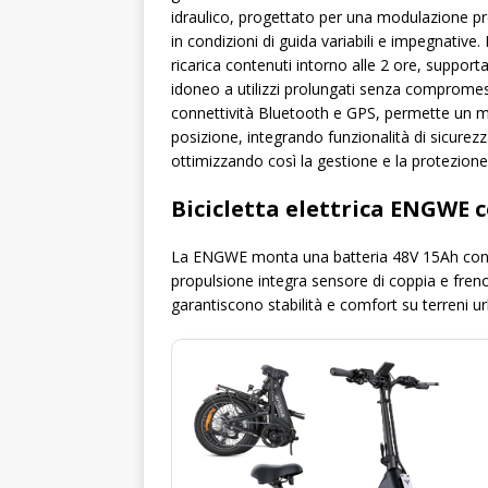
idraulico, progettato per una modulazione pr
in condizioni di guida variabili e impegnative. 
ricarica contenuti intorno alle 2 ore, suppo
idoneo a utilizzi prolungati senza compromess
connettività Bluetooth e GPS, permette un mo
posizione, integrando funzionalità di sicure
ottimizzando così la gestione e la protezion
Bicicletta elettrica ENGWE 
La ENGWE monta una batteria 48V 15Ah con au
propulsione integra sensore di coppia e freno
garantiscono stabilità e comfort su terreni ur