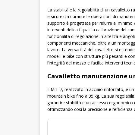
La stabilità e la regolabilità di un cavalletto
e sicurezza durante le operazioni di manutenz
supporto è progettata per ridurre al minimo v
interventi delicati quali la calibrazione del ca
funzionalità di regolazione in altezza e ango
componenti meccaniche, oltre a un montaggio
lavoro. La versatilità del cavalletto si estende
modelli e-bike con strutture più pesanti e c
l’integrità del mezzo e facilita interventi tecni
Cavalletto manutenzione un
Il MiT-7, realizzato in acciaio rinforzato, è 
mountain bike fino a 35 kg. La sua regolabilit
garantire stabilità e un accesso ergonomico 
ottimizzando così la precisione e l’efficienza 