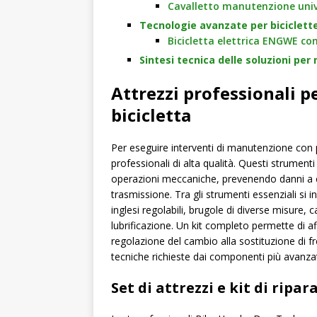
Cavalletto manutenzione univ
Tecnologie avanzate per biciclette
Bicicletta elettrica ENGWE co
Sintesi tecnica delle soluzioni per
Attrezzi professionali p
bicicletta
Per eseguire interventi di manutenzione con pr
professionali di alta qualità. Questi strument
operazioni meccaniche, prevenendo danni a com
trasmissione. Tra gli strumenti essenziali si i
inglesi regolabili, brugole di diverse misure, c
lubrificazione. Un kit completo permette di a
regolazione del cambio alla sostituzione di fr
tecniche richieste dai componenti più avanzat
Set di attrezzi e kit di ripa