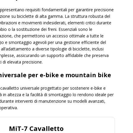
 rappresentano requisiti fondamentali per garantire precisione
ione su biciclette di alta gamma. La struttura robusta del
ibrazioni e movimenti indesiderati, elementi critici durante
mbio o la sostituzione dei freni. Essenziali sono le
lazione, che permettono un accesso ottimale a tutte le
 e smontaggio agevoli per una gestione efficiente del
 all’adattamento a diverse tipologie di biciclette, inclusi
omplesse, assicurando un supporto affidabile che preserva
ci di elevata precisione.
iversale per e-bike e mountain bike
un cavalletto universale progettato per sostenere e-bike e
à in altezza e la facilità di smontaggio lo rendono ideale per
durante interventi di manutenzione su modelli avanzati,
operativa.
MiT-7 Cavalletto