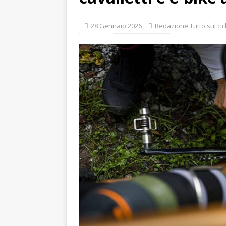
[ 19 Maggio 2026 ]
Tecnol
28 Gennaio 2026
Redazione Tutto sul cic