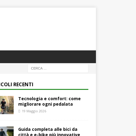
ICOLI RECENTI
Tecnologia e comfort: come
migliorare ogni pedalata
19 Maggio 2026
Guida completa alle bici da
città e e-bike più innovative