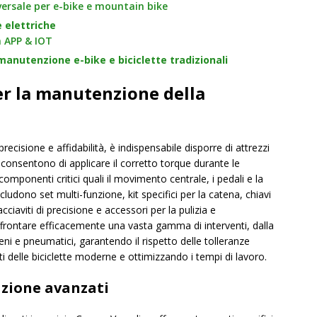
ersale per e-bike e mountain bike
 elettriche
n APP & IOT
 manutenzione e-bike e biciclette tradizionali
er la manutenzione della
ecisione e affidabilità, è indispensabile disporre di attrezzi
i consentono di applicare il corretto torque durante le
ponenti critici quali il movimento centrale, i pedali e la
ncludono set multi-funzione, kit specifici per la catena, chiavi
acciaviti di precisione e accessori per la pulizia e
ffrontare efficacemente una vasta gamma di interventi, dalla
eni e pneumatici, garantendo il rispetto delle tolleranze
i delle biciclette moderne e ottimizzando i tempi di lavoro.
razione avanzati