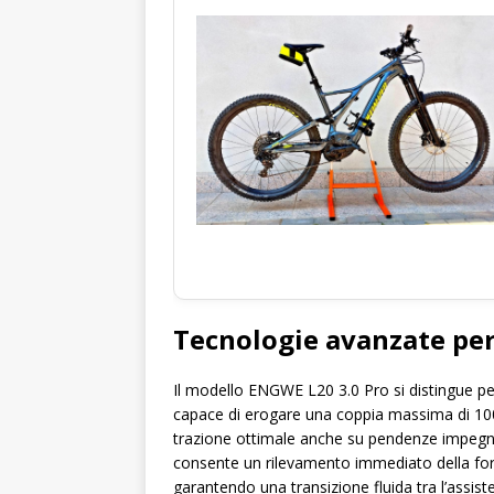
Tecnologie avanzate per 
Il modello ENGWE L20 3.0 Pro si distingue pe
capace di erogare una coppia massima di 10
trazione ottimale anche su pendenze impegnati
consente un rilevamento immediato della forz
garantendo una transizione fluida tra l’assist