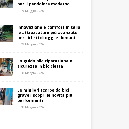
per il pendolare moderno
19 Maggio 2026
Innovazione e comfort in sella:
le attrezzature più avanzate
per ciclisti di oggi e domani
19 Maggio 2026
La guida alla riparazione e
sicurezza in bicicletta
18 Maggio 2026
Le migliori scarpe da bici
gravel: scopri le novità più
performanti
18 Maggio 2026