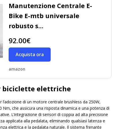
Manutenzione Centrale E-
Bike E-mtb universale
robusto s...
92.00€
Acquista ora
amazon
biciclette elettriche
r l’adozione di un motore centrale brushless da 250W,
0 Nm, che assicura una risposta dinamica e una potenza di
ve. L’integrazione di sensori di coppia ad alta precisione
a applicata alla pedalata, eliminando qualsiasi latenza e
enza elettrica e la pedalata naturale. Il sistema frenante