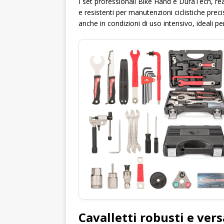
I set professionali Bike Hand e DuraTech, rea
e resistenti per manutenzioni ciclistiche pre
anche in condizioni di uso intensivo, ideali per 
Cavalletti robusti e ver