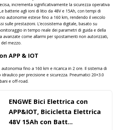
ecisa, incrementa significativamente la sicurezza operativa
Le batterie agli ioni di litio da 48V e 15Ah, con tempi di
rtano autonomie estese fino a 160 km, rendendo il veicolo
i sulle prestazioni. L’ecosistema digitale, basato su
nitoraggio in tempo reale dei parametri di guida e della
zza avanzate come allarmi per spostamenti non autorizzati,
e del mezzo.
con APP & IOT
tonomia fino a 160 km e ricarica in 2 ore. Il sistema di
 idraulico per precisione e sicurezza. Pneumatici 20×3.0
bani e off-road.
ENGWE Bici Elettrica con
APP&IOT, Bicicletta Elettrica
48V 15Ah con Batt...