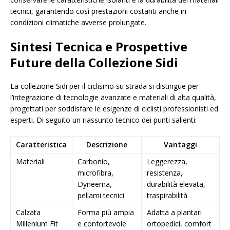
tecnici, garantendo così prestazioni costanti anche in
condizioni climatiche avverse prolungate.
Sintesi Tecnica e Prospettive
Future della Collezione Sidi
La collezione Sidi per il ciclismo su strada si distingue per
l’integrazione di tecnologie avanzate e materiali di alta qualità,
progettati per soddisfare le esigenze di ciclisti professionisti ed
esperti. Di seguito un riassunto tecnico dei punti salienti:
Caratteristica
Descrizione
Vantaggi
Materiali
Carbonio,
Leggerezza,
microfibra,
resistenza,
Dyneema,
durabilità elevata,
pellami tecnici
traspirabilità
Calzata
Forma più ampia
Adatta a plantari
Millenium Fit
e confortevole
ortopedici, comfort