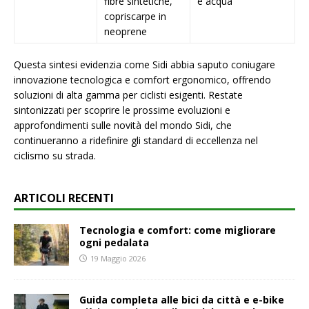
fibre sintetiche,
e acqua
copriscarpe in
neoprene
Questa sintesi evidenzia come Sidi abbia saputo coniugare
innovazione tecnologica e comfort ergonomico, offrendo
soluzioni di alta gamma per ciclisti esigenti. Restate
sintonizzati per scoprire le prossime evoluzioni e
approfondimenti sulle novità del mondo Sidi, che
continueranno a ridefinire gli standard di eccellenza nel
ciclismo su strada.
ARTICOLI RECENTI
Tecnologia e comfort: come migliorare
ogni pedalata
19 Maggio 2026
Guida completa alle bici da città e e-bike