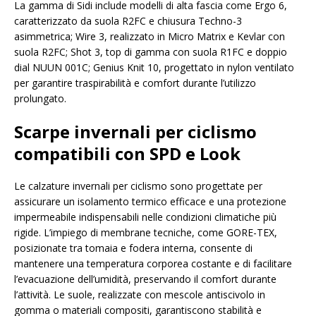
La gamma di Sidi include modelli di alta fascia come Ergo 6,
caratterizzato da suola R2FC e chiusura Techno-3
asimmetrica; Wire 3, realizzato in Micro Matrix e Kevlar con
suola R2FC; Shot 3, top di gamma con suola R1FC e doppio
dial NUUN 001C; Genius Knit 10, progettato in nylon ventilato
per garantire traspirabilità e comfort durante l’utilizzo
prolungato.
Scarpe invernali per ciclismo
compatibili con SPD e Look
Le calzature invernali per ciclismo sono progettate per
assicurare un isolamento termico efficace e una protezione
impermeabile indispensabili nelle condizioni climatiche più
rigide. L’impiego di membrane tecniche, come GORE-TEX,
posizionate tra tomaia e fodera interna, consente di
mantenere una temperatura corporea costante e di facilitare
l’evacuazione dell’umidità, preservando il comfort durante
l’attività. Le suole, realizzate con mescole antiscivolo in
gomma o materiali compositi, garantiscono stabilità e