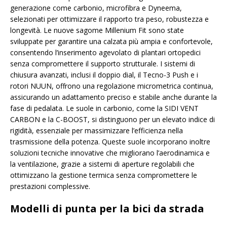
generazione come carbonio, microfibra e Dyneema,
selezionati per ottimizzare il rapporto tra peso, robustezza e
longevità. Le nuove sagome Millenium Fit sono state
sviluppate per garantire una calzata più ampia e confortevole,
consentendo l’inserimento agevolato di plantari ortopedici
senza compromettere il supporto strutturale. I sistemi di
chiusura avanzati, inclusi il doppio dial, il Tecno-3 Push e i
rotori NUUN, offrono una regolazione micrometrica continua,
assicurando un adattamento preciso e stabile anche durante la
fase di pedalata. Le suole in carbonio, come la SIDI VENT
CARBON e la C-BOOST, si distinguono per un elevato indice di
rigidità, essenziale per massimizzare l’efficienza nella
trasmissione della potenza. Queste suole incorporano inoltre
soluzioni tecniche innovative che migliorano l’aerodinamica e
la ventilazione, grazie a sistemi di aperture regolabili che
ottimizzano la gestione termica senza compromettere le
prestazioni complessive.
Modelli di punta per la bici da strada