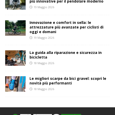
più innovative per il pendolare moderno
19 Maggio 2026
Innovazione e comfort in sella: le
attrezzature più avanzate per ciclisti di
oggi e domani
19 Maggio 2026
La guida alla riparazione e sicurezza in
bicicletta
18 Maggio 2026
Le migliori scarpe da bici gravel: scopri le
novità più performanti
18 Maggio 2026