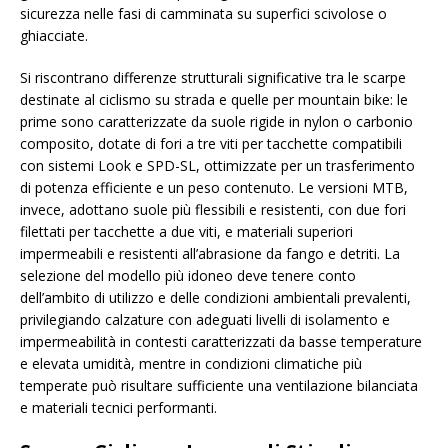
sicurezza nelle fasi di camminata su superfici scivolose o
ghiacciate.
Si riscontrano differenze strutturali significative tra le scarpe
destinate al ciclismo su strada e quelle per mountain bike: le
prime sono caratterizzate da suole rigide in nylon o carbonio
composito, dotate di fori a tre viti per tacchette compatibili
con sistemi Look e SPD-SL, ottimizzate per un trasferimento
di potenza efficiente e un peso contenuto. Le versioni MTB,
invece, adottano suole più flessibili e resistenti, con due fori
filettati per tacchette a due viti, e materiali superiori
impermeabili e resistenti all’abrasione da fango e detriti. La
selezione del modello più idoneo deve tenere conto
dell’ambito di utilizzo e delle condizioni ambientali prevalenti,
privilegiando calzature con adeguati livelli di isolamento e
impermeabilità in contesti caratterizzati da basse temperature
e elevata umidità, mentre in condizioni climatiche più
temperate può risultare sufficiente una ventilazione bilanciata
e materiali tecnici performanti.