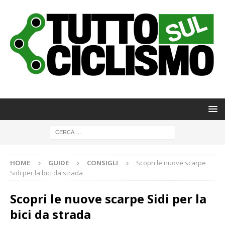
HOME
GUIDE
CONSIGLI
Scopri le nuove scarpe
Sidi per la bici da strada
Scopri le nuove scarpe Sidi per la
bici da strada