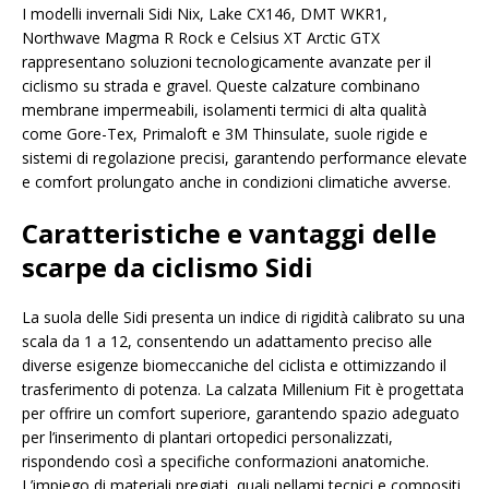
I modelli invernali Sidi Nix, Lake CX146, DMT WKR1,
Northwave Magma R Rock e Celsius XT Arctic GTX
rappresentano soluzioni tecnologicamente avanzate per il
ciclismo su strada e gravel. Queste calzature combinano
membrane impermeabili, isolamenti termici di alta qualità
come Gore-Tex, Primaloft e 3M Thinsulate, suole rigide e
sistemi di regolazione precisi, garantendo performance elevate
e comfort prolungato anche in condizioni climatiche avverse.
Caratteristiche e vantaggi delle
scarpe da ciclismo Sidi
La suola delle Sidi presenta un indice di rigidità calibrato su una
scala da 1 a 12, consentendo un adattamento preciso alle
diverse esigenze biomeccaniche del ciclista e ottimizzando il
trasferimento di potenza. La calzata Millenium Fit è progettata
per offrire un comfort superiore, garantendo spazio adeguato
per l’inserimento di plantari ortopedici personalizzati,
rispondendo così a specifiche conformazioni anatomiche.
L’impiego di materiali pregiati, quali pellami tecnici e compositi