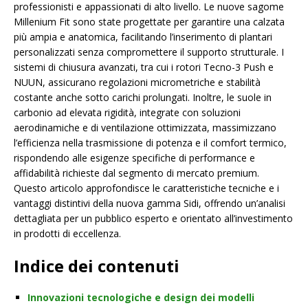
professionisti e appassionati di alto livello. Le nuove sagome
Millenium Fit sono state progettate per garantire una calzata
più ampia e anatomica, facilitando l’inserimento di plantari
personalizzati senza compromettere il supporto strutturale. I
sistemi di chiusura avanzati, tra cui i rotori Tecno-3 Push e
NUUN, assicurano regolazioni micrometriche e stabilità
costante anche sotto carichi prolungati. Inoltre, le suole in
carbonio ad elevata rigidità, integrate con soluzioni
aerodinamiche e di ventilazione ottimizzata, massimizzano
l’efficienza nella trasmissione di potenza e il comfort termico,
rispondendo alle esigenze specifiche di performance e
affidabilità richieste dal segmento di mercato premium.
Questo articolo approfondisce le caratteristiche tecniche e i
vantaggi distintivi della nuova gamma Sidi, offrendo un’analisi
dettagliata per un pubblico esperto e orientato all’investimento
in prodotti di eccellenza.
Indice dei contenuti
Innovazioni tecnologiche e design dei modelli