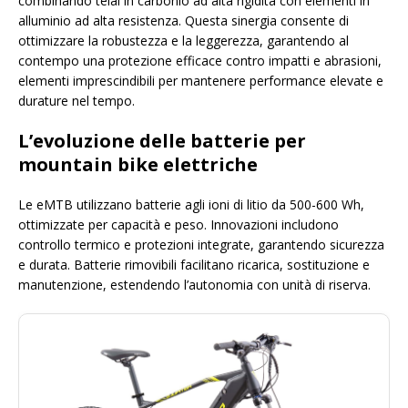
combinando telai in carbonio ad alta rigidità con elementi in
alluminio ad alta resistenza. Questa sinergia consente di
ottimizzare la robustezza e la leggerezza, garantendo al
contempo una protezione efficace contro impatti e abrasioni,
elementi imprescindibili per mantenere performance elevate e
durature nel tempo.
L’evoluzione delle batterie per
mountain bike elettriche
Le eMTB utilizzano batterie agli ioni di litio da 500-600 Wh,
ottimizzate per capacità e peso. Innovazioni includono
controllo termico e protezioni integrate, garantendo sicurezza
e durata. Batterie rimovibili facilitano ricarica, sostituzione e
manutenzione, estendendo l’autonomia con unità di riserva.