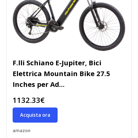
F.lli Schiano E-Jupiter, Bici
Elettrica Mountain Bike 27.5
Inches per Ad...
1132.33€
Acquista ora
amazon