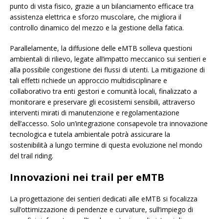
punto di vista fisico, grazie a un bilanciamento efficace tra
assistenza elettrica e sforzo muscolare, che migliora il
controllo dinamico del mezzo e la gestione della fatica.
Parallelamente, la diffusione delle eMTB solleva questioni
ambientali di rilievo, legate all’impatto meccanico sui sentieri e
alla possibile congestione dei flussi di utenti. La mitigazione di
tali effetti richiede un approccio multidisciplinare e
collaborativo tra enti gestori e comunità locali, finalizzato a
monitorare e preservare gli ecosistemi sensibili, attraverso
interventi mirati di manutenzione e regolamentazione
dell’accesso. Solo un’integrazione consapevole tra innovazione
tecnologica e tutela ambientale potrà assicurare la
sostenibilità a lungo termine di questa evoluzione nel mondo
del trail riding.
Innovazioni nei trail per eMTB
La progettazione dei sentieri dedicati alle eMTB si focalizza
sull’ottimizzazione di pendenze e curvature, sull’impiego di