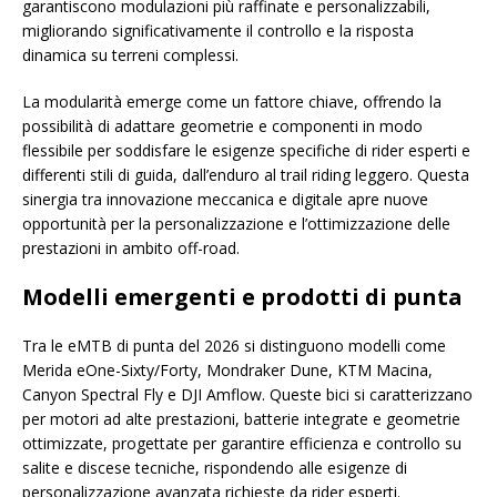
garantiscono modulazioni più raffinate e personalizzabili,
migliorando significativamente il controllo e la risposta
dinamica su terreni complessi.
La modularità emerge come un fattore chiave, offrendo la
possibilità di adattare geometrie e componenti in modo
flessibile per soddisfare le esigenze specifiche di rider esperti e
differenti stili di guida, dall’enduro al trail riding leggero. Questa
sinergia tra innovazione meccanica e digitale apre nuove
opportunità per la personalizzazione e l’ottimizzazione delle
prestazioni in ambito off-road.
Modelli emergenti e prodotti di punta
Tra le eMTB di punta del 2026 si distinguono modelli come
Merida eOne-Sixty/Forty, Mondraker Dune, KTM Macina,
Canyon Spectral Fly e DJI Amflow. Queste bici si caratterizzano
per motori ad alte prestazioni, batterie integrate e geometrie
ottimizzate, progettate per garantire efficienza e controllo su
salite e discese tecniche, rispondendo alle esigenze di
personalizzazione avanzata richieste da rider esperti.