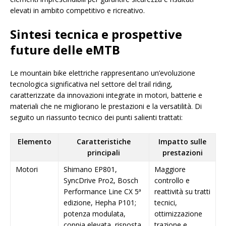
elevati in ambito competitivo e ricreativo.
Sintesi tecnica e prospettive
future delle eMTB
Le mountain bike elettriche rappresentano un’evoluzione
tecnologica significativa nel settore del trail riding,
caratterizzate da innovazioni integrate in motori, batterie e
materiali che ne migliorano le prestazioni e la versatilità. Di
seguito un riassunto tecnico dei punti salienti trattati:
Elemento
Caratteristiche
Impatto sulle
principali
prestazioni
Motori
Shimano EP801,
Maggiore
SyncDrive Pro2, Bosch
controllo e
Performance Line CX 5ª
reattività su tratti
edizione, Hepha P101;
tecnici,
potenza modulata,
ottimizzazione
coppia elevata, risposta
trazione e