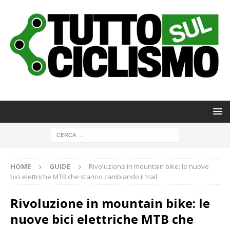
HOME
GUIDE
Rivoluzione in mountain bike: le nuove
bici elettriche MTB che stanno cambiando il trail.
Rivoluzione in mountain bike: le
nuove bici elettriche MTB che