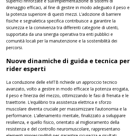
superfici rinforzate e sull’implementazione di sistemi di
drenaggio efficaci, al fine di gestire in modo adeguato il peso e
la potenza superiore di questi mezzi. L’adozione di barriere
fisiche e segnaletica specifica contribuisce a garantire la
sicurezza e la convivenza tra differenti categorie di utenti,
supportata da una sinergia operativa tra enti pubblici e
comunità locali per la manutenzione e la sostenibilità dei
percorsi.
Nuove dinamiche di guida e tecnica per
rider esperti
La conduzione delle eMTB richiede un approccio tecnico
avanzato, volto a gestire in modo efficace la potenza erogata,
il peso e l’inerzia del mezzo, ottimizzando le fasi di frenata e le
traiettorie. L’equilibrio tra assistenza elettrica e sforzo
muscolare diventa cruciale per massimizzare l’autonomia e la
performance. L’allenamento mentale, finalizzato a sviluppare
resilienza, e quello fisico, orientato al miglioramento della
resistenza e del controllo neuromuscolare, rappresentano
elementi imprescindibili per garantire sicurezza e risultati