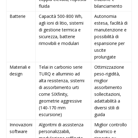
fluida
bilanciamento
Batterie
Capacità 500-800 Wh,
Autonomia
agli ioni di litio, sistemi
estesa, facilità di
di gestione termica e
manutenzione e
sicurezza, batterie
possibilità di
rimovibili e modulari
espansione per
uscite
prolungate
Materiali e
Telai in carbonio serie
Ottimizzazione
design
TURQ e alluminio ad
peso-rigidità,
alta resistenza, sistemi
miglior
di assorbimento urti
assorbimento
come SIXfinity,
sollecitazioni,
geometrie aggressive
adattabilità a
(140-170 mm
diversi stili di
escursione)
guida
Innovazioni
Algoritmi di assistenza
Miglior controllo
software
personalizzabili,
dinamico e