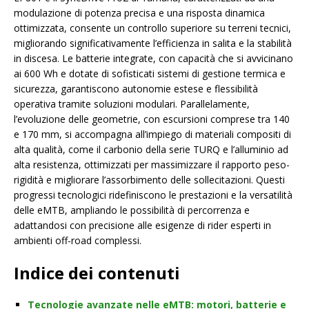
modulazione di potenza precisa e una risposta dinamica
ottimizzata, consente un controllo superiore su terreni tecnici,
migliorando significativamente l’efficienza in salita e la stabilità
in discesa. Le batterie integrate, con capacità che si avvicinano
ai 600 Wh e dotate di sofisticati sistemi di gestione termica e
sicurezza, garantiscono autonomie estese e flessibilità
operativa tramite soluzioni modulari. Parallelamente,
l’evoluzione delle geometrie, con escursioni comprese tra 140
e 170 mm, si accompagna all’impiego di materiali compositi di
alta qualità, come il carbonio della serie TURQ e l’alluminio ad
alta resistenza, ottimizzati per massimizzare il rapporto peso-
rigidità e migliorare l’assorbimento delle sollecitazioni. Questi
progressi tecnologici ridefiniscono le prestazioni e la versatilità
delle eMTB, ampliando le possibilità di percorrenza e
adattandosi con precisione alle esigenze di rider esperti in
ambienti off-road complessi.
Indice dei contenuti
Tecnologie avanzate nelle eMTB: motori, batterie e