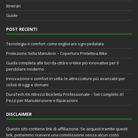
Itinerari
Guide
POST RECENTI
Tecnologia e comfort: come migliorare ogni pedalata
Protezione Sella Manubrio – Copertura Protettiva Bike
Guida completa alle bici da città e e-bike più innovative per il
pendolare moderno
Innovazione e comfort in sella: le attrezzature più avanzate per
ciclisti di oggi e domani
DuraTech Kit Attrezzi Bicicletta Professionale – Set Completo 41
Pezzi per Manutenzione e Riparazioni
DISCLAIMER
Questo sito contiene link di affiliazione. Se acquisti tramite questi
link, potremmo ricevere una commissione senza alcun costo