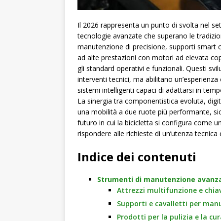
Il 2026 rappresenta un punto di svolta nel set
tecnologie avanzate che superano le tradizion
manutenzione di precisione, supporti smart c
ad alte prestazioni con motori ad elevata copp
gli standard operativi e funzionali. Questi svil
interventi tecnici, ma abilitano un’esperienza 
sistemi intelligenti capaci di adattarsi in tempo
La sinergia tra componentistica evoluta, digi
una mobilità a due ruote più performante, sic
futuro in cui la bicicletta si configura com
rispondere alle richieste di un’utenza tecnica 
Indice dei contenuti
Strumenti di manutenzione avanzati
Attrezzi multifunzione e chiav
Supporti e cavalletti per ma
Prodotti per la pulizia e la cur