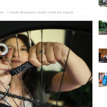
smo
Guide all’acquisto
,
Guide
,
Guide per esperti