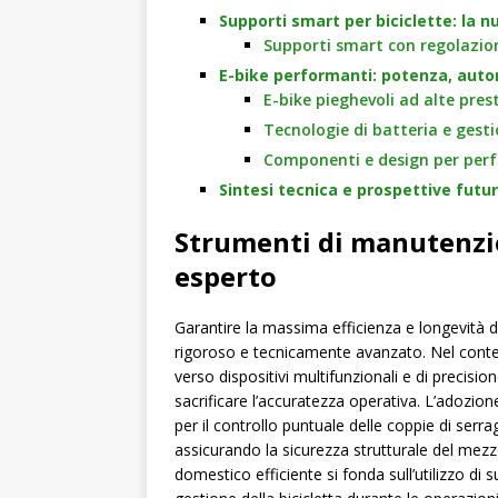
Supporti smart per biciclette: la n
Supporti smart con regolazion
E-bike performanti: potenza, aut
E-bike pieghevoli ad alte pres
Tecnologie di batteria e gest
Componenti e design per per
Sintesi tecnica e prospettive futur
Strumenti di manutenzion
esperto
Garantire la massima efficienza e longevità d
rigoroso e tecnicamente avanzato. Nel contes
verso dispositivi multifunzionali e di precisi
sacrificare l’accuratezza operativa. L’adozi
per il controllo puntuale delle coppie di serr
assicurando la sicurezza strutturale del mezz
domestico efficiente si fonda sull’utilizzo di su