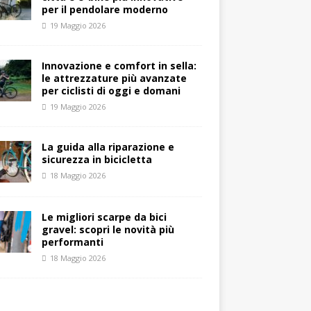
per il pendolare moderno
19 Maggio 2026
Innovazione e comfort in sella:
le attrezzature più avanzate
per ciclisti di oggi e domani
19 Maggio 2026
La guida alla riparazione e
sicurezza in bicicletta
18 Maggio 2026
Le migliori scarpe da bici
gravel: scopri le novità più
performanti
18 Maggio 2026