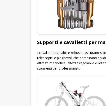
Supporti e cavalletti per 
I cavalletti regolabili e robusti assicurano s
telescopici e pieghevoli che combinano solid
attrezzi magnetica, altezza regolabile e rot
strumenti per professionisti.