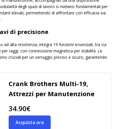
oni di manutenzione, accompagnati da una disposizione
dularità degli spazi di lavoro si rivelano fondamentali per
dard elevati, permettendo di affrontare con efficacia sia
.
avi di precisione
io ad alta resistenza, integra 19 funzioni essenziali, tra cui
i per raggi, con connessione magnetica per stabilità. Le
ono cruciali per un serraggio preciso e sicuro, garantendo
Crank Brothers Multi-19,
Attrezzi per Manutenzione
34.90€
Acquista ora