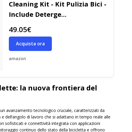
Cleaning Kit - Kit Pulizia Bici -
Include Deterge...
49.05€
Acquista ora
amazon
lette: la nuova frontiera del
 un avanzamento tecnologico cruciale, caratterizzati da
 e dell’angolo di lavoro che si adattano in tempo reale alle
i sofisticati e connettività integrata con applicazioni
toraggio continuo dello stato della bicicletta e offrono