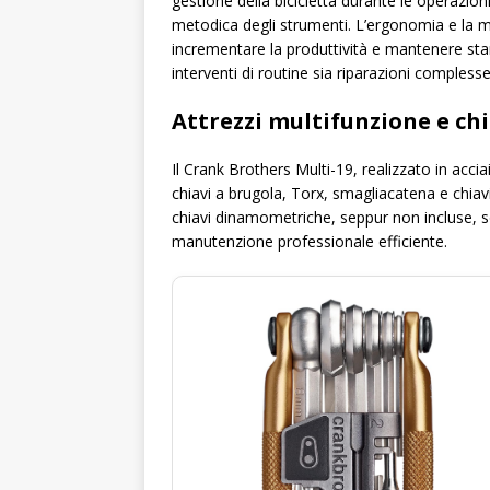
gestione della bicicletta durante le operazi
metodica degli strumenti. L’ergonomia e la mo
incrementare la produttività e mantenere stan
interventi di routine sia riparazioni complesse
Attrezzi multifunzione e chi
Il Crank Brothers Multi-19, realizzato in accia
chiavi a brugola, Torx, smagliacatena e chiav
chiavi dinamometriche, seppur non incluse, s
manutenzione professionale efficiente.