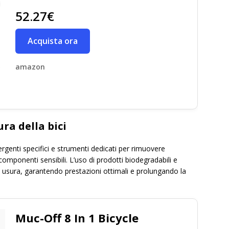
52.27€
Acquista ora
amazon
ura della bici
ergenti specifici e strumenti dedicati per rimuovere
mponenti sensibili. L’uso di prodotti biodegradabili e
 e usura, garantendo prestazioni ottimali e prolungando la
Muc-Off 8 In 1 Bicycle