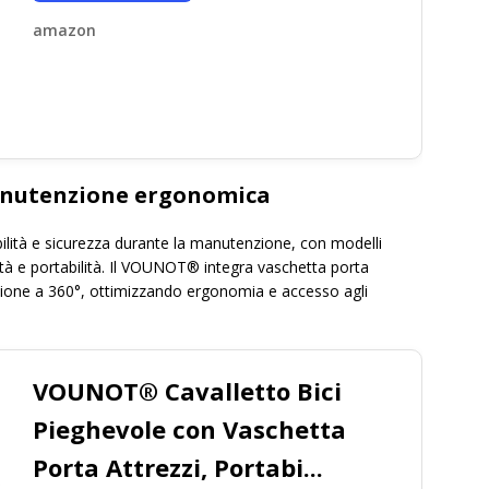
amazon
manutenzione ergonomica
tabilità e sicurezza durante la manutenzione, con modelli
ità e portabilità. Il VOUNOT® integra vaschetta porta
azione a 360°, ottimizzando ergonomia e accesso agli
VOUNOT® Cavalletto Bici
Pieghevole con Vaschetta
Porta Attrezzi, Portabi...