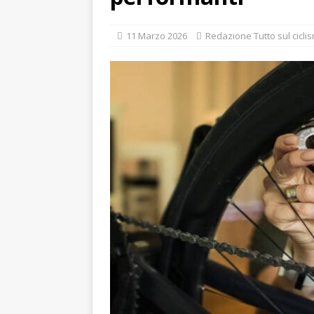
oggi e domani
GUIDE
11 Marzo 2026
Redazione Tutto sul cicli