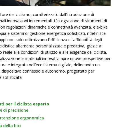
tore del ciclismo, caratterizzato dall’introduzione di
ali innovazioni incrementali. L’integrazione di strumenti di
on regolazioni dinamiche e connettività avanzata, e e-bike
ia e sistemi di gestione energetica sofisticati, ridefinisce
uppi non solo ottimizzano l’efficienza e l’affidabilità degli
ciclistica altamente personalizzata e predittiva, grazie a
 reale alle condizioni di utilizzo e alle esigenze del ciclista.
talizzazione e materiali innovativi apre nuove prospettive per
ura e integrata nell’ecosistema digitale, delineando un
e un dispositivo connesso e autonomo, progettato per
e sofisticata.
 per il ciclista esperto
i di precisione
nutenzione ergonomica
a della bici