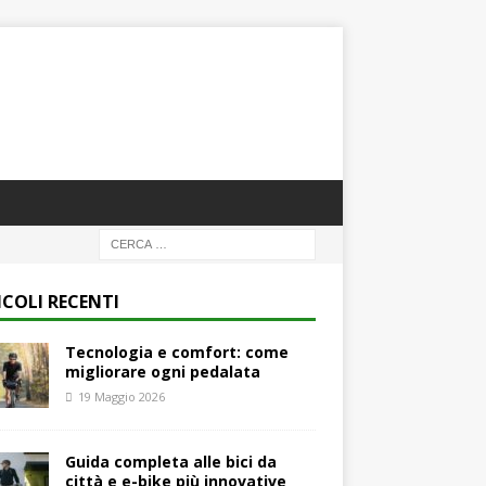
ICOLI RECENTI
Tecnologia e comfort: come
migliorare ogni pedalata
19 Maggio 2026
Guida completa alle bici da
città e e-bike più innovative