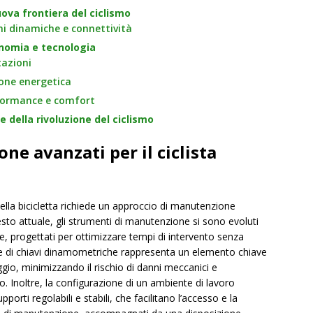
uova frontiera del ciclismo
i dinamiche e connettività
onomia e tecnologia
tazioni
ione energetica
formance e comfort
e della rivoluzione del ciclismo
e avanzati per il ciclista
ella bicicletta richiede un approccio di manutenzione
to attuale, gli strumenti di manutenzione si sono evoluti
one, progettati per ottimizzare tempi di intervento senza
one di chiavi dinamometriche rappresenta un elemento chiave
aggio, minimizzando il rischio di danni meccanici e
o. Inoltre, la configurazione di un ambiente di lavoro
pporti regolabili e stabili, che facilitano l’accesso e la