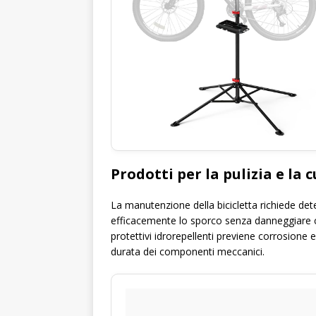
Prodotti per la pulizia e la c
La manutenzione della bicicletta richiede det
efficacemente lo sporco senza danneggiare co
protettivi idrorepellenti previene corrosione
durata dei componenti meccanici.