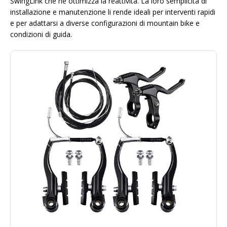
SwingLink che ne ottimizza la reattività. La loro semplicità di
installazione e manutenzione li rende ideali per interventi rapidi
e per adattarsi a diverse configurazioni di mountain bike e
condizioni di guida.