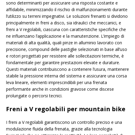
sono determinanti per assicurare una risposta costante e
affidabile, minimizzando il rischio di malfunzionamenti durante
l’utilizzo su terreni impegnativi. Le soluzioni frenanti si dividono
principalmente in freni a disco, sia idraulici che meccanici, e
freni a V regolabili, ciascuna con caratteristiche specifiche che
ne influenzano l’applicazione e la manutenzione. L’impiego di
materiali di alta qualità, quali pinze in alluminio lavorato con
precisione, compound delle pastiglie selezionati in base all’uso
e rotori progettati per resistere alle sollecitazioni termiche, è
fondamentale per garantire prestazioni elevate e durature.
Questi materiali contribuiscono a contenere l’usura, mantenere
stabile la pressione interna del sistema e assicurare una corsa
leva lineare, elementi imprescindibili per una frenata
performante anche in condizioni gravose come discese
prolungate o percorsi tecnici.
Freni a V regolabili per mountain bike
I freni a V regolabili garantiscono un controllo preciso e una
modulazione fluida della frenata, grazie alla tecnologia