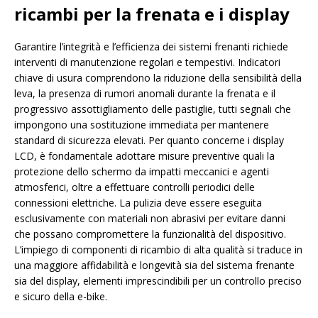
ricambi per la frenata e i display
Garantire l’integrità e l’efficienza dei sistemi frenanti richiede
interventi di manutenzione regolari e tempestivi. Indicatori
chiave di usura comprendono la riduzione della sensibilità della
leva, la presenza di rumori anomali durante la frenata e il
progressivo assottigliamento delle pastiglie, tutti segnali che
impongono una sostituzione immediata per mantenere
standard di sicurezza elevati. Per quanto concerne i display
LCD, è fondamentale adottare misure preventive quali la
protezione dello schermo da impatti meccanici e agenti
atmosferici, oltre a effettuare controlli periodici delle
connessioni elettriche. La pulizia deve essere eseguita
esclusivamente con materiali non abrasivi per evitare danni
che possano compromettere la funzionalità del dispositivo.
L’impiego di componenti di ricambio di alta qualità si traduce in
una maggiore affidabilità e longevità sia del sistema frenante
sia del display, elementi imprescindibili per un controllo preciso
e sicuro della e-bike.