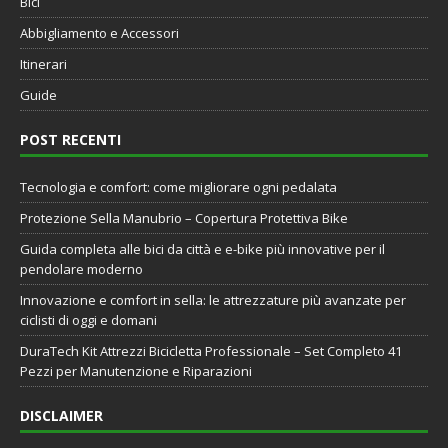
Bici
Abbigliamento e Accessori
Itinerari
Guide
POST RECENTI
Tecnologia e comfort: come migliorare ogni pedalata
Protezione Sella Manubrio – Copertura Protettiva Bike
Guida completa alle bici da città e e-bike più innovative per il
pendolare moderno
Innovazione e comfort in sella: le attrezzature più avanzate per
ciclisti di oggi e domani
DuraTech Kit Attrezzi Bicicletta Professionale – Set Completo 41
Pezzi per Manutenzione e Riparazioni
DISCLAIMER