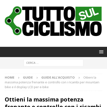
HOME
GUIDE
GUIDE ALL’ACQUISTO
Ottieni la
massima potenza frenante e controllo con i ricambi per mountain
bike e il display LCD per e-bike
Ottieni la massima potenza
frenante e controllo con i ricambi