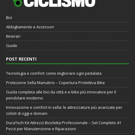
Bici
Abbigliamento e Accessori
Itinerari
Guide
POST RECENTI
Tecnologia e comfort: come migliorare ogni pedalata
Protezione Sella Manubrio – Copertura Protettiva Bike
Guida completa alle bici da città e e-bike più innovative per il
pendolare moderno
Innovazione e comfort in sella: le attrezzature più avanzate per
ciclisti di oggi e domani
DuraTech Kit Attrezzi Bicicletta Professionale – Set Completo 41
Pezzi per Manutenzione e Riparazioni