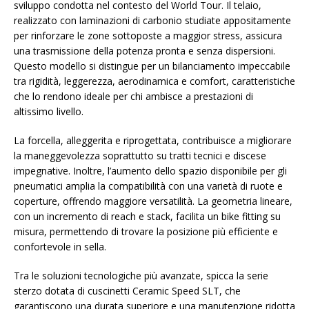
sviluppo condotta nel contesto del World Tour. Il telaio,
realizzato con laminazioni di carbonio studiate appositamente
per rinforzare le zone sottoposte a maggior stress, assicura
una trasmissione della potenza pronta e senza dispersioni.
Questo modello si distingue per un bilanciamento impeccabile
tra rigidità, leggerezza, aerodinamica e comfort, caratteristiche
che lo rendono ideale per chi ambisce a prestazioni di
altissimo livello.
La forcella, alleggerita e riprogettata, contribuisce a migliorare
la maneggevolezza soprattutto su tratti tecnici e discese
impegnative. Inoltre, l’aumento dello spazio disponibile per gli
pneumatici amplia la compatibilità con una varietà di ruote e
coperture, offrendo maggiore versatilità. La geometria lineare,
con un incremento di reach e stack, facilita un bike fitting su
misura, permettendo di trovare la posizione più efficiente e
confortevole in sella.
Tra le soluzioni tecnologiche più avanzate, spicca la serie
sterzo dotata di cuscinetti Ceramic Speed SLT, che
garantiscono una durata superiore e una manutenzione ridotta