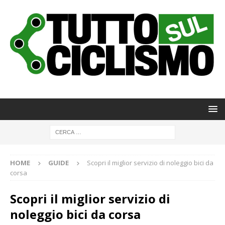
HOME
GUIDE
Scopri il miglior servizio di noleggio bici da
corsa
Scopri il miglior servizio di
noleggio bici da corsa