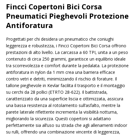
Fincci Copertoni Bici Corsa
Pneumatici Pieghevoli Protezione
Antiforatura
Progettati per chi desidera un pneumatico che coniughi
leggerezza e robustezza, i Fincci Copertoni Bici Corsa offrono
prestazioni di alto livello. La carcassa a 60 TPI, unita a un peso
contenuto di circa 250 grammi, garantisce un equilibrio ideale
tra scorrevolezza e comfort durante la pedalata. La protezione
antiforatura in nylon da 1 mm crea una barriera efficace
contro vetri e detriti, minimizzando il rischio di forature. Il
tallone pieghevole in Kevlar facilita il trasporto e il montaggio
su cerchi da 28 pollici (ETRTO 28-622). Il battistrada,
caratterizzato da una superficie liscia e ottimizzata, assicura
una bassa resistenza al rotolamento sull’asfalto, mentre la
parete laterale riflettente incrementa la visibilità notturna,
migliorando la sicurezza. Questi copertoni si adattano
perfettamente sia all’uso su strada che agli allenamenti indoor
su rulli, offrendo una combinazione vincente di leggerezza,