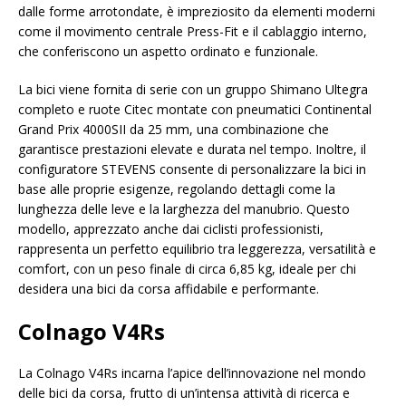
dalle forme arrotondate, è impreziosito da elementi moderni
come il movimento centrale Press-Fit e il cablaggio interno,
che conferiscono un aspetto ordinato e funzionale.
La bici viene fornita di serie con un gruppo Shimano Ultegra
completo e ruote Citec montate con pneumatici Continental
Grand Prix 4000SII da 25 mm, una combinazione che
garantisce prestazioni elevate e durata nel tempo. Inoltre, il
configuratore STEVENS consente di personalizzare la bici in
base alle proprie esigenze, regolando dettagli come la
lunghezza delle leve e la larghezza del manubrio. Questo
modello, apprezzato anche dai ciclisti professionisti,
rappresenta un perfetto equilibrio tra leggerezza, versatilità e
comfort, con un peso finale di circa 6,85 kg, ideale per chi
desidera una bici da corsa affidabile e performante.
Colnago V4Rs
La Colnago V4Rs incarna l’apice dell’innovazione nel mondo
delle bici da corsa, frutto di un’intensa attività di ricerca e