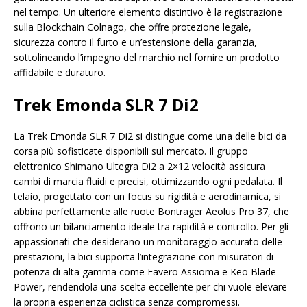
nel tempo. Un ulteriore elemento distintivo è la registrazione
sulla Blockchain Colnago, che offre protezione legale,
sicurezza contro il furto e un’estensione della garanzia,
sottolineando l’impegno del marchio nel fornire un prodotto
affidabile e duraturo.
Trek Emonda SLR 7 Di2
La Trek Emonda SLR 7 Di2 si distingue come una delle bici da
corsa più sofisticate disponibili sul mercato. Il gruppo
elettronico Shimano Ultegra Di2 a 2×12 velocità assicura
cambi di marcia fluidi e precisi, ottimizzando ogni pedalata. Il
telaio, progettato con un focus su rigidità e aerodinamica, si
abbina perfettamente alle ruote Bontrager Aeolus Pro 37, che
offrono un bilanciamento ideale tra rapidità e controllo. Per gli
appassionati che desiderano un monitoraggio accurato delle
prestazioni, la bici supporta l’integrazione con misuratori di
potenza di alta gamma come Favero Assioma e Keo Blade
Power, rendendola una scelta eccellente per chi vuole elevare
la propria esperienza ciclistica senza compromessi.