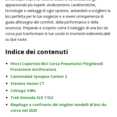
appassionati più esperti. Analizzeremo caratteristiche,
tecnologie e vantaggi di ogni opzione, aiutandoti a scegliere la
bici perfetta per le tue esigenze e a vivere un’esperienza di
guida all’insegna del comfort, della performance e della
sicurezza. Preparati a scoprire come il noleggio di una bici da
corsa può trasformare le tue uscite in momenti indimenticabili
su due ruote.
Indice dei contenuti
Fincci Copertoni Bici Corsa Pneumatici Pieghevoli
Protezione Antiforatura
Cannondale Synapse Carbon 2
Stevens Xenon CT
Colnago V4Rs
Trek Emonda SLR 7 Di2
Riepilogo e confronto dei migliori modelli di bici da
corsa nel 2025