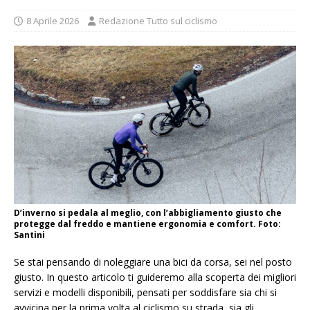
8 Aprile 2026
Redazione Tutto sul ciclismo
D’inverno si pedala al meglio, con l’abbigliamento giusto che
protegge dal freddo e mantiene ergonomia e comfort. Foto:
Santini
Se stai pensando di noleggiare una bici da corsa, sei nel posto
giusto. In questo articolo ti guideremo alla scoperta dei migliori
servizi e modelli disponibili, pensati per soddisfare sia chi si
avvicina per la prima volta al ciclismo su strada, sia gli