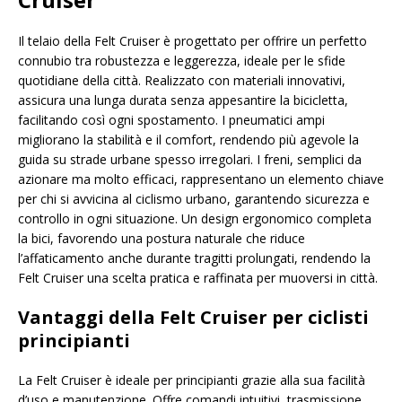
Il telaio della Felt Cruiser è progettato per offrire un perfetto
connubio tra robustezza e leggerezza, ideale per le sfide
quotidiane della città. Realizzato con materiali innovativi,
assicura una lunga durata senza appesantire la bicicletta,
facilitando così ogni spostamento. I pneumatici ampi
migliorano la stabilità e il comfort, rendendo più agevole la
guida su strade urbane spesso irregolari. I freni, semplici da
azionare ma molto efficaci, rappresentano un elemento chiave
per chi si avvicina al ciclismo urbano, garantendo sicurezza e
controllo in ogni situazione. Un design ergonomico completa
la bici, favorendo una postura naturale che riduce
l’affaticamento anche durante tragitti prolungati, rendendo la
Felt Cruiser una scelta pratica e raffinata per muoversi in città.
Vantaggi della Felt Cruiser per ciclisti
principianti
La Felt Cruiser è ideale per principianti grazie alla sua facilità
d’uso e manutenzione. Offre comandi intuitivi, trasmissione