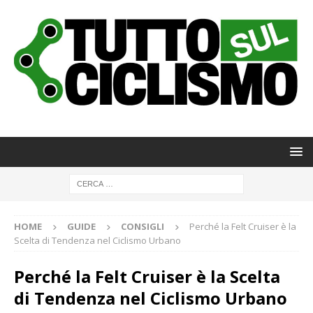
HOME
GUIDE
CONSIGLI
Perché la Felt Cruiser è la
Scelta di Tendenza nel Ciclismo Urbano
Perché la Felt Cruiser è la Scelta
di Tendenza nel Ciclismo Urbano