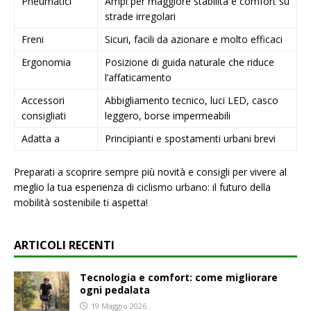
Pneumatici
Ampi per maggiore stabilità e comfort su
strade irregolari
Freni
Sicuri, facili da azionare e molto efficaci
Ergonomia
Posizione di guida naturale che riduce
l’affaticamento
Accessori
Abbigliamento tecnico, luci LED, casco
consigliati
leggero, borse impermeabili
Adatta a
Principianti e spostamenti urbani brevi
Preparati a scoprire sempre più novità e consigli per vivere al
meglio la tua esperienza di ciclismo urbano: il futuro della
mobilità sostenibile ti aspetta!
ARTICOLI RECENTI
Tecnologia e comfort: come migliorare
ogni pedalata
19 Maggio 2026