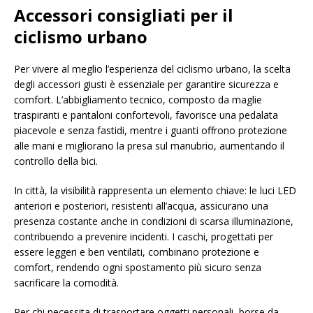
Accessori consigliati per il
ciclismo urbano
Per vivere al meglio l’esperienza del ciclismo urbano, la scelta
degli accessori giusti è essenziale per garantire sicurezza e
comfort. L’abbigliamento tecnico, composto da maglie
traspiranti e pantaloni confortevoli, favorisce una pedalata
piacevole e senza fastidi, mentre i guanti offrono protezione
alle mani e migliorano la presa sul manubrio, aumentando il
controllo della bici.
In città, la visibilità rappresenta un elemento chiave: le luci LED
anteriori e posteriori, resistenti all’acqua, assicurano una
presenza costante anche in condizioni di scarsa illuminazione,
contribuendo a prevenire incidenti. I caschi, progettati per
essere leggeri e ben ventilati, combinano protezione e
comfort, rendendo ogni spostamento più sicuro senza
sacrificare la comodità.
Per chi necessita di trasportare oggetti personali, borse da