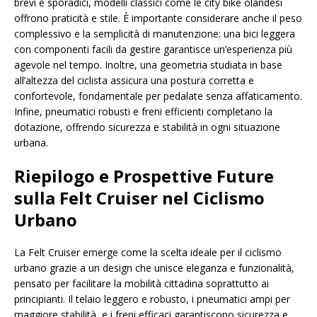
brevi e sporadici, modelli classici come le city bike olandesi
offrono praticità e stile. È importante considerare anche il peso
complessivo e la semplicità di manutenzione: una bici leggera
con componenti facili da gestire garantisce un’esperienza più
agevole nel tempo. Inoltre, una geometria studiata in base
all’altezza del ciclista assicura una postura corretta e
confortevole, fondamentale per pedalate senza affaticamento.
Infine, pneumatici robusti e freni efficienti completano la
dotazione, offrendo sicurezza e stabilità in ogni situazione
urbana.
Riepilogo e Prospettive Future
sulla Felt Cruiser nel Ciclismo
Urbano
La Felt Cruiser emerge come la scelta ideale per il ciclismo
urbano grazie a un design che unisce eleganza e funzionalità,
pensato per facilitare la mobilità cittadina soprattutto ai
principianti. Il telaio leggero e robusto, i pneumatici ampi per
maggiore stabilità, e i freni efficaci garantiscono sicurezza e