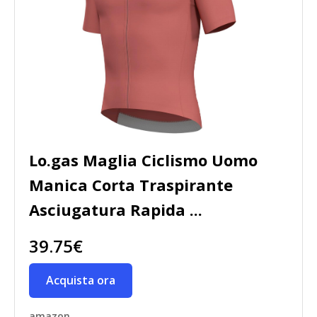
Lo.gas Maglia Ciclismo Uomo
Manica Corta Traspirante
Asciugatura Rapida ...
39.75€
Acquista ora
amazon