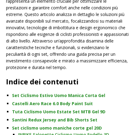
rappresenta un elemento cruciale per ottimizzare le
prestazioni e garantire comfort anche nelle condizioni più
estreme. Questo articolo analizza in dettaglio le soluzioni più
avanzate disponibili sul mercato, focalizzandosi su materiali
innovativi, tecnologie di imbottitura e design ergonomico che
rispondono alle esigenze di ciclisti professionisti e appassionati
di alto livello. Attraverso un’approfondita disamina delle
caratteristiche tecniche e funzionali, si evidenziano le
peculiarità di ogni set, offrendo una guida precisa per un
investimento consapevole e mirato a massimizzare efficienza,
protezione e durata nel tempo.
Indice dei contenuti
Set Ciclismo Estivo Uomo Manica Corta Gel
Castelli Aero Race 6.0 Body Paint Suit
Tuta Ciclismo Uomo Estate Set MTB Gel 9D
Santini Redux Jersey and Bib Shorts Set
Set ciclismo uomo maniche corte gel 20D
INBIKE Salopette Ciclismo Uomo Fodello 3D