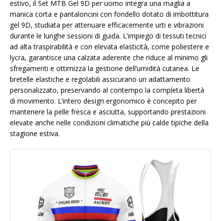
estivo, il Set MTB Gel 9D per uomo integra una maglia a
manica corta e pantaloncini con fondello dotato di imbottitura
gel 9D, studiata per attenuare efficacemente urti e vibrazioni
durante le lunghe sessioni di guida. L’impiego di tessuti tecnici
ad alta traspirabilità e con elevata elasticità, come poliestere e
lycra, garantisce una calzata aderente che riduce al minimo gli
sfregamenti e ottimizza la gestione dell’umidità cutanea. Le
bretelle elastiche e regolabili assicurano un adattamento
personalizzato, preservando al contempo la completa libertà
di movimento. L’intero design ergonomico è concepito per
mantenere la pelle fresca e asciutta, supportando prestazioni
elevate anche nelle condizioni climatiche più calde tipiche della
stagione estiva.