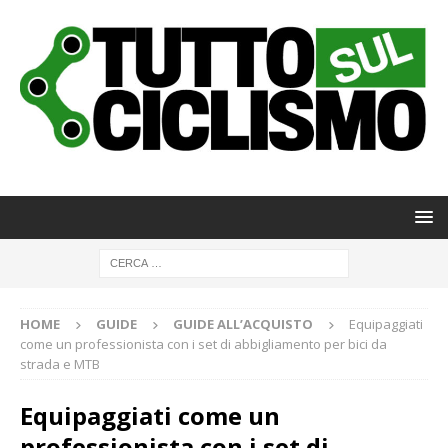
HOME
GUIDE
GUIDE ALL’ACQUISTO
Equipaggiati
come un professionista con i set di abbigliamento per bici da
strada e MTB
Equipaggiati come un
professionista con i set di