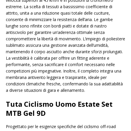
velocità superiori ai 45 km/h e in posizioni di cronometro
estreme. La scelta di tessuti a bassissimo coefficiente di
attrito, unita a una riduzione quasi totale delle cuciture,
consente di minimizzare la resistenza dell’aria. Le gambe
lunghe sono rifinite con bordi piatti e dotate di nastro
antiscivolo per garantire un’aderenza ottimale senza
compromettere la libertà di movimento. L’impiego di poliestere
sublimato assicura una gestione avanzata dell’umidità,
mantenendo il corpo asciutto anche durante sforzi prolungati.
La vestibilità è calibrata per offrire un fitting aderente e
performante, senza sacrificare il comfort necessario nelle
competizioni più impegnative. Inoltre, il completo integra una
membrana antivento leggera e traspirante, ideale per
condizioni climatiche fresche, confermando la sua adattabilità
a diverse situazioni di gara e allenamento.
Tuta Ciclismo Uomo Estate Set
MTB Gel 9D
Progettato per le esigenze specifiche del ciclismo off-road