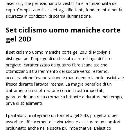
laser-cut, che perfezionano la vestibilità e la funzionalità del
capo. Completano il set dettagli riflettenti, fondamentali per la
sicurezza in condizioni di scarsa illuminazione.
Set ciclismo uomo maniche corte
gel 20D
Il set ciclismo uomo maniche corte gel 20D di Moxilyn si
distingue per l’impiego di un tessuto a rete lunga di filato
pregiato, caratterizzato da quattro fibre scanalate che
ottimizzano il trasferimento del sudore verso l’esterno,
accelerandone l’evaporazione e mantenendo la pelle asciutta e
fresca durante l’attività intensa. La maglia beneficia di un
trattamento in sublimazione con inchiostri importati,
garantendo una resa cromatica brillante e duratura nel tempo,
priva di sbiadimenti.
I pantaloncini integrano un fondello gel 20D, progettato per
assorbire efficacemente le vibrazioni e assicurare un comfort
prolungato anche nelle uscite più impegnative. L’elastico