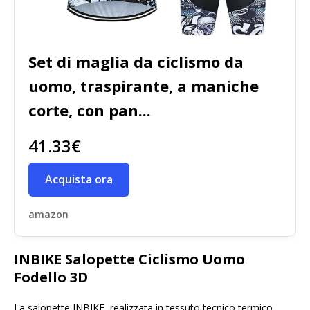
Set di maglia da ciclismo da
uomo, traspirante, a maniche
corte, con pan...
41.33€
Acquista ora
amazon
INBIKE Salopette Ciclismo Uomo
Fodello 3D
La salopette INBIKE, realizzata in tessuto tecnico termico