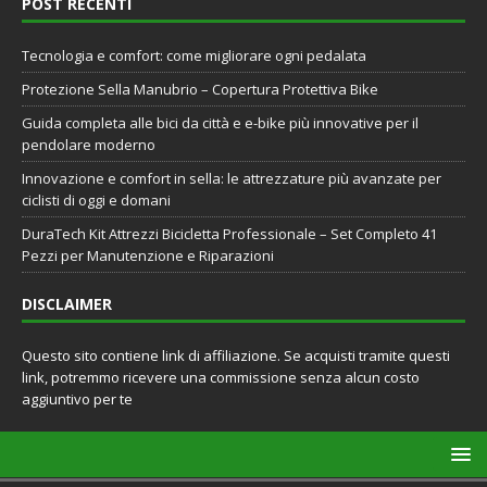
POST RECENTI
Tecnologia e comfort: come migliorare ogni pedalata
Protezione Sella Manubrio – Copertura Protettiva Bike
Guida completa alle bici da città e e-bike più innovative per il
pendolare moderno
Innovazione e comfort in sella: le attrezzature più avanzate per
ciclisti di oggi e domani
DuraTech Kit Attrezzi Bicicletta Professionale – Set Completo 41
Pezzi per Manutenzione e Riparazioni
DISCLAIMER
Questo sito contiene link di affiliazione. Se acquisti tramite questi
link, potremmo ricevere una commissione senza alcun costo
aggiuntivo per te