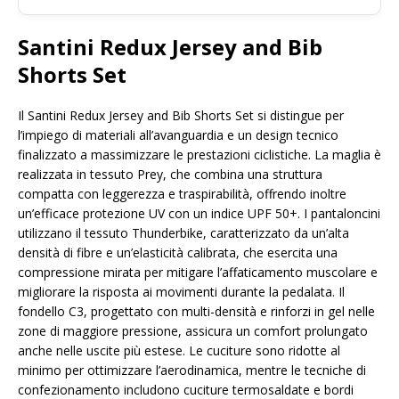
Santini Redux Jersey and Bib
Shorts Set
Il Santini Redux Jersey and Bib Shorts Set si distingue per
l’impiego di materiali all’avanguardia e un design tecnico
finalizzato a massimizzare le prestazioni ciclistiche. La maglia è
realizzata in tessuto Prey, che combina una struttura
compatta con leggerezza e traspirabilità, offrendo inoltre
un’efficace protezione UV con un indice UPF 50+. I pantaloncini
utilizzano il tessuto Thunderbike, caratterizzato da un’alta
densità di fibre e un’elasticità calibrata, che esercita una
compressione mirata per mitigare l’affaticamento muscolare e
migliorare la risposta ai movimenti durante la pedalata. Il
fondello C3, progettato con multi-densità e rinforzi in gel nelle
zone di maggiore pressione, assicura un comfort prolungato
anche nelle uscite più estese. Le cuciture sono ridotte al
minimo per ottimizzare l’aerodinamica, mentre le tecniche di
confezionamento includono cuciture termosaldate e bordi