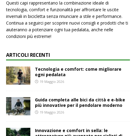
Questi capi rappresentano la combinazione ideale di
tecnologia, comfort e funzionalità per affrontare le uscite
invernali in bicicletta senza rinunciare a stile e performance.
Continua a seguirci per scoprire nuovi consigli e prodotti che ti
aiuteranno a potenziare ogni tua pedalata, anche nelle
condizioni più estreme!
ARTICOLI RECENTI
Tecnologia e comfort: come migliorare
ogni pedalata
19 Maggio 2026
Guida completa alle bici da città e e-bike
più innovative per il pendolare moderno
19 Maggio 2026
Innovazione e comfort in sella: le
attrezzature più avanzate per ciclisti di