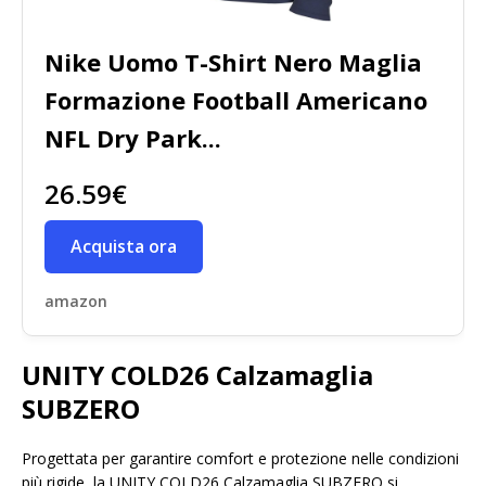
Nike Uomo T-Shirt Nero Maglia
Formazione Football Americano
NFL Dry Park...
26.59€
Acquista ora
amazon
UNITY COLD26 Calzamaglia
SUBZERO
Progettata per garantire comfort e protezione nelle condizioni
più rigide, la UNITY COLD26 Calzamaglia SUBZERO si