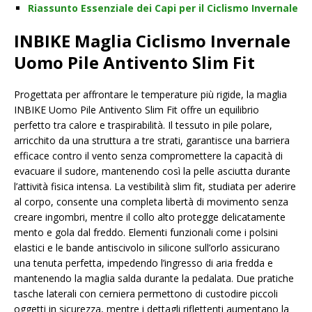
Riassunto Essenziale dei Capi per il Ciclismo Invernale
INBIKE Maglia Ciclismo Invernale
Uomo Pile Antivento Slim Fit
Progettata per affrontare le temperature più rigide, la maglia
INBIKE Uomo Pile Antivento Slim Fit offre un equilibrio
perfetto tra calore e traspirabilità. Il tessuto in pile polare,
arricchito da una struttura a tre strati, garantisce una barriera
efficace contro il vento senza compromettere la capacità di
evacuare il sudore, mantenendo così la pelle asciutta durante
l’attività fisica intensa. La vestibilità slim fit, studiata per aderire
al corpo, consente una completa libertà di movimento senza
creare ingombri, mentre il collo alto protegge delicatamente
mento e gola dal freddo. Elementi funzionali come i polsini
elastici e le bande antiscivolo in silicone sull’orlo assicurano
una tenuta perfetta, impedendo l’ingresso di aria fredda e
mantenendo la maglia salda durante la pedalata. Due pratiche
tasche laterali con cerniera permettono di custodire piccoli
oggetti in sicurezza, mentre i dettagli riflettenti aumentano la