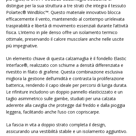
distingue per la sua struttura a tre strati che integra il tessuto
Polartec® Windbloc™. Questo materiale innovativo blocca
efficacemente il vento, mantenendo al contempo un’elevata
traspirabilità e libertà di movimento essenziali durante l’attività
fisica. L’interno in pile denso offre un isolamento termico
ottimale, preservando il calore muscolare anche nelle uscite
più impegnative.
Un elemento chiave di questa calzamaglia è il fondello Elastic
Interface®, realizzato con schiume a densità differenziata e
rivestito in filato di grafene. Questa combinazione esclusiva
migliora la gestione dell’umidità e contrasta la proliferazione
batterica, rendendo il capo ideale per percorsi di lunga durata.
Le rifiniture includono un doppio pannello elasticizzato e un
taglio asimmetrico sulle gambe, studiati per una calzata
aderente alla caviglia che protegge dal freddo e dalla pioggia
leggera, facilitando anche l’uso con copriscarpe.
La fascia in vita a doppio strato completa il design,
assicurando una vestibilità stabile e un isolamento aggiuntivo.