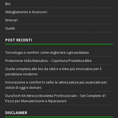
Bici
Abbigliamento e Accessori
Itinerari
Guide
POST RECENTI
Tecnologia e comfort: come migliorare ogni pedalata
Protezione Sella Manubrio – Copertura Protettiva Bike
Guida completa alle bici da città e e-bike più innovative per il
pendolare moderno
Innovazione e comfort in sella: le attrezzature più avanzate per
ciclisti di oggi e domani
DuraTech Kit Attrezzi Bicicletta Professionale – Set Completo 41
Pezzi per Manutenzione e Riparazioni
DISCLAIMER