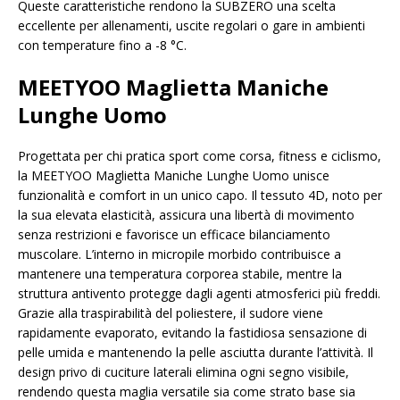
Queste caratteristiche rendono la SUBZERO una scelta
eccellente per allenamenti, uscite regolari o gare in ambienti
con temperature fino a -8 °C.
MEETYOO Maglietta Maniche
Lunghe Uomo
Progettata per chi pratica sport come corsa, fitness e ciclismo,
la MEETYOO Maglietta Maniche Lunghe Uomo unisce
funzionalità e comfort in un unico capo. Il tessuto 4D, noto per
la sua elevata elasticità, assicura una libertà di movimento
senza restrizioni e favorisce un efficace bilanciamento
muscolare. L’interno in micropile morbido contribuisce a
mantenere una temperatura corporea stabile, mentre la
struttura antivento protegge dagli agenti atmosferici più freddi.
Grazie alla traspirabilità del poliestere, il sudore viene
rapidamente evaporato, evitando la fastidiosa sensazione di
pelle umida e mantenendo la pelle asciutta durante l’attività. Il
design privo di cuciture laterali elimina ogni segno visibile,
rendendo questa maglia versatile sia come strato base sia