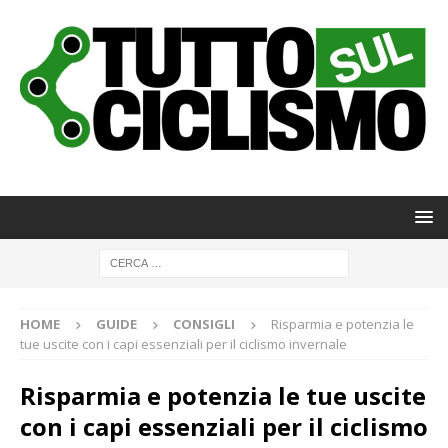
HOME
GUIDE
CONSIGLI
Risparmia e potenzia le
tue uscite con i capi essenziali per il ciclismo invernale
Risparmia e potenzia le tue uscite
con i capi essenziali per il ciclismo