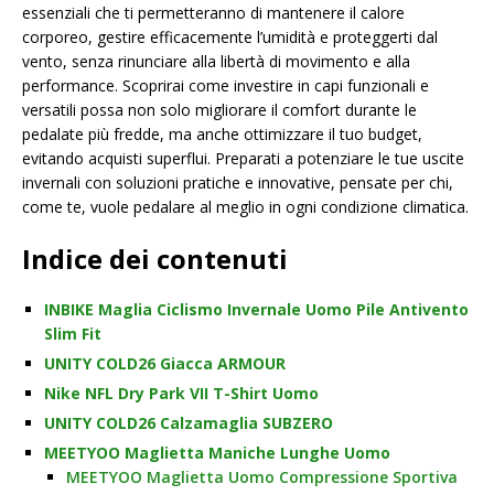
essenziali che ti permetteranno di mantenere il calore
corporeo, gestire efficacemente l’umidità e proteggerti dal
vento, senza rinunciare alla libertà di movimento e alla
performance. Scoprirai come investire in capi funzionali e
versatili possa non solo migliorare il comfort durante le
pedalate più fredde, ma anche ottimizzare il tuo budget,
evitando acquisti superflui. Preparati a potenziare le tue uscite
invernali con soluzioni pratiche e innovative, pensate per chi,
come te, vuole pedalare al meglio in ogni condizione climatica.
Indice dei contenuti
INBIKE Maglia Ciclismo Invernale Uomo Pile Antivento
Slim Fit
UNITY COLD26 Giacca ARMOUR
Nike NFL Dry Park VII T-Shirt Uomo
UNITY COLD26 Calzamaglia SUBZERO
MEETYOO Maglietta Maniche Lunghe Uomo
MEETYOO Maglietta Uomo Compressione Sportiva