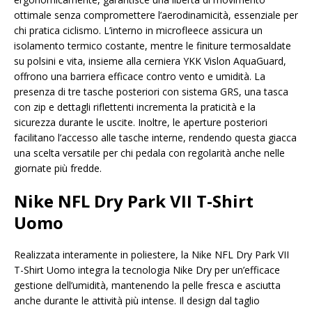
ottimale senza compromettere l’aerodinamicità, essenziale per
chi pratica ciclismo. L’interno in microfleece assicura un
isolamento termico costante, mentre le finiture termosaldate
su polsini e vita, insieme alla cerniera YKK Vislon AquaGuard,
offrono una barriera efficace contro vento e umidità. La
presenza di tre tasche posteriori con sistema GRS, una tasca
con zip e dettagli riflettenti incrementa la praticità e la
sicurezza durante le uscite. Inoltre, le aperture posteriori
facilitano l’accesso alle tasche interne, rendendo questa giacca
una scelta versatile per chi pedala con regolarità anche nelle
giornate più fredde.
Nike NFL Dry Park VII T-Shirt
Uomo
Realizzata interamente in poliestere, la Nike NFL Dry Park VII
T-Shirt Uomo integra la tecnologia Nike Dry per un’efficace
gestione dell’umidità, mantenendo la pelle fresca e asciutta
anche durante le attività più intense. Il design dal taglio