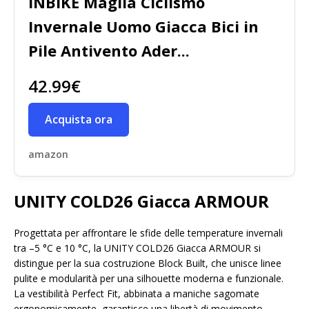
INBIKE Maglia Ciclismo
Invernale Uomo Giacca Bici in
Pile Antivento Ader...
42.99€
Acquista ora
amazon
UNITY COLD26 Giacca ARMOUR
Progettata per affrontare le sfide delle temperature invernali
tra –5 °C e 10 °C, la UNITY COLD26 Giacca ARMOUR si
distingue per la sua costruzione Block Built, che unisce linee
pulite e modularità per una silhouette moderna e funzionale.
La vestibilità Perfect Fit, abbinata a maniche sagomate
ergonomicamente, garantisce una libertà di movimento