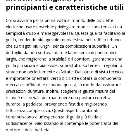
principianti e caratteristiche utili
Chi si avvicina per la prima volta al mondo delle biciclette
elettriche usate dovrebbe privilegiare modelli caratterizzati da
semplicità d’uso e maneggevolezza. Queste qualità facilitano la
guida, rendendo più agevole muoversi sia nel traffico urbano
che su tragitti più lunghi, senza complicazioni superflue. Un
dettaglio da non sottovalutare è la presenza di pneumatici
larghi, che migliorano la stabilità e il comfort, garantendo una
guida più sicura e piacevole, soprattutto su terreni irregolari o
strade non perfettamente asfaltate. Dal punto di vista tecnico,
è importante orientarsi verso biciclette dotate di componenti
meccanici affidabili e di buona qualità, in modo da assicurare
prestazioni durature. Inoltre, scegliere la giusta misura del
telaio è essenziale per mantenere una postura corretta
durante la pedalata, prevenendo fastidi e migliorando
l’efficienza complessiva. Questi aspetti combinati
contribuiscono a un’esperienza di guida più fluida e
soddisfacente, valorizzando al contempo le potenzialità del
motore e della batteria.