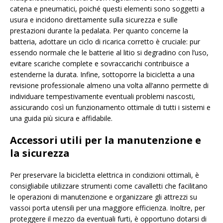
catena e pneumatici, poiché questi elementi sono soggetti a
usura e incidono direttamente sulla sicurezza e sulle
prestazioni durante la pedalata. Per quanto concerne la
batteria, adottare un ciclo di ricarica corretto è cruciale: pur
essendo normale che le batterie al litio si degradino con l’uso,
evitare scariche complete e sovraccarichi contribuisce a
estenderne la durata. Infine, sottoporre la bicicletta a una
revisione professionale almeno una volta all’anno permette di
individuare tempestivamente eventuali problemi nascosti,
assicurando così un funzionamento ottimale di tutti i sistemi e
una guida più sicura e affidabile.
Accessori utili per la manutenzione e
la sicurezza
Per preservare la bicicletta elettrica in condizioni ottimali, è
consigliabile utilizzare strumenti come cavalletti che facilitano
le operazioni di manutenzione e organizzare gli attrezzi su
vassoi porta utensili per una maggiore efficienza. Inoltre, per
proteggere il mezzo da eventuali furti, è opportuno dotarsi di