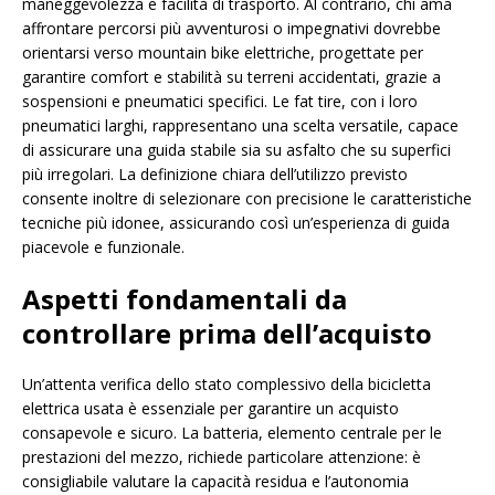
maneggevolezza e facilità di trasporto. Al contrario, chi ama
affrontare percorsi più avventurosi o impegnativi dovrebbe
orientarsi verso mountain bike elettriche, progettate per
garantire comfort e stabilità su terreni accidentati, grazie a
sospensioni e pneumatici specifici. Le fat tire, con i loro
pneumatici larghi, rappresentano una scelta versatile, capace
di assicurare una guida stabile sia su asfalto che su superfici
più irregolari. La definizione chiara dell’utilizzo previsto
consente inoltre di selezionare con precisione le caratteristiche
tecniche più idonee, assicurando così un’esperienza di guida
piacevole e funzionale.
Aspetti fondamentali da
controllare prima dell’acquisto
Un’attenta verifica dello stato complessivo della bicicletta
elettrica usata è essenziale per garantire un acquisto
consapevole e sicuro. La batteria, elemento centrale per le
prestazioni del mezzo, richiede particolare attenzione: è
consigliabile valutare la capacità residua e l’autonomia