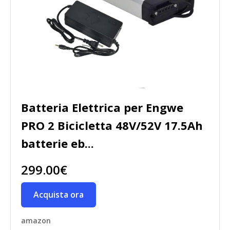
Batteria Elettrica per Engwe
PRO 2 Bicicletta 48V/52V 17.5Ah
batterie eb...
299.00€
Acquista ora
amazon