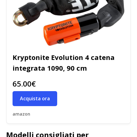
Kryptonite Evolution 4 catena
integrata 1090, 90 cm
65.00€
Acquista ora
amazon
Modelli consigliati per