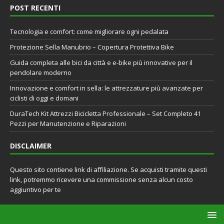
POST RECENTI
Tecnologia e comfort: come migliorare ogni pedalata
Protezione Sella Manubrio – Copertura Protettiva Bike
Guida completa alle bici da città e e-bike più innovative per il
pendolare moderno
Innovazione e comfort in sella: le attrezzature più avanzate per
ciclisti di oggi e domani
DuraTech Kit Attrezzi Bicicletta Professionale – Set Completo 41
Pezzi per Manutenzione e Riparazioni
DISCLAIMER
Questo sito contiene link di affiliazione. Se acquisti tramite questi
link, potremmo ricevere una commissione senza alcun costo
aggiuntivo per te