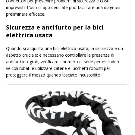
connettori per prevenire problemi di sicurezza e costi
imprevisti. L’uso di app dedicate può facilitare una diagnosi
preliminare efficace.
Sicurezza e antifurto per la bici
elettrica usata
Quando si acquista una bici elettrica usata, la sicurezza è un
aspetto cruciale: è necessario controllare la presenza di
antifurti integrati, verificare il numero di serie per escludere
veicoli rubati e utilizzare catene e lucchetti robusti per
proteggere il mezzo quando lasciato incustodito.