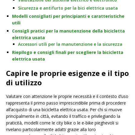
Sicurezza e antifurto per la bici elettrica usata
Modelli consigliati per principianti e caratteristiche
utili
Consigli pratici per la manutenzione della bicicletta
elettrica usata
Accessori utili per la manutenzione e la sicurezza
Riepilogo e consigli finali per scegliere la bicicletta
elettrica usata
Capire le proprie esigenze e il tipo
di utilizzo
Valutare con attenzione le proprie necessità e il contesto d’uso
rappresenta il primo passo imprescindibile prima di procedere
all’acquisto di una bicicletta elettrica usata. Per chi si muove
principalmente in città, evitando il traffico e privilegiando la
praticità, modelli come le city bike o le e-bike pieghevoli si
rivelano particolarmente adatti grazie alla loro