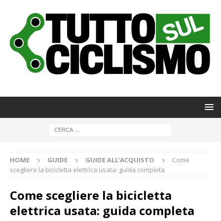
HOME
GUIDE
GUIDE ALL’ACQUISTO
Come
scegliere la bicicletta elettrica usata: guida completa
Come scegliere la bicicletta
elettrica usata: guida completa