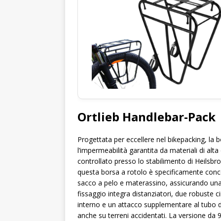
Ortlieb Handlebar-Pack
Progettata per eccellere nel bikepacking, la 
l’impermeabilità garantita da materiali di al
controllato presso lo stabilimento di Heilsbro
questa borsa a rotolo è specificamente conc
sacco a pelo e materassino, assicurando una d
fissaggio integra distanziatori, due robuste ci
interno e un attacco supplementare al tubo di
anche su terreni accidentati. La versione da 9