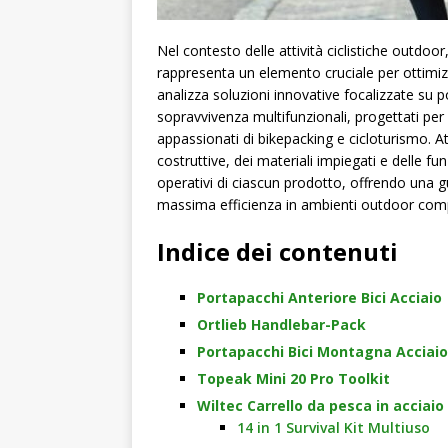
Nel contesto delle attività ciclistiche outdoo
rappresenta un elemento cruciale per ottimizz
analizza soluzioni innovative focalizzate su po
sopravvivenza multifunzionali, progettati per r
appassionati di bikepacking e cicloturismo. A
costruttive, dei materiali impiegati e delle fu
operativi di ciascun prodotto, offrendo una gu
massima efficienza in ambienti outdoor comp
Indice dei contenuti
Portapacchi Anteriore Bici Acciaio
Ortlieb Handlebar-Pack
Portapacchi Bici Montagna Acciaio
Topeak Mini 20 Pro Toolkit
Wiltec Carrello da pesca in acciaio
14 in 1 Survival Kit Multiuso