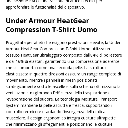
una sezione FAQ e una raccolta di articoli tecnici per
approfondire le funzionalità del dispositivo.
Under Armour HeatGear
Compression T-Shirt Uomo
Progettata per atleti che esigono prestazioni elevate, la Under
Armour HeatGear Compression T-Shirt Uomo utilizza un
tessuto HeatGear ultraleggero composto dall’84% di poliestere
e dal 16% di elastan, garantendo una compressione aderente
che si comporta come una seconda pelle. La struttura
elasticizzata in quattro direzioni assicura un range completo di
movimento, mentre i pannelli in mesh posizionati
strategicamente sotto le ascelle e sulla schiena ottimizzano la
ventilazione, migliorando l’efficienza della traspirazione e
l’evaporazione del sudore. La tecnologia Moisture Transport
System mantiene la pelle asciutta e fresca, supportando il
controllo termico e ritardando l’insorgenza della fatica
muscolare. Il design ergonomico integra cuciture ultrapiatte
che minimizzano gli sfregamenti e posizionano le cuciture