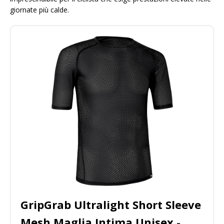
giornate più calde.
GripGrab Ultralight Short Sleeve
Mesh Maglia Intima Unisex -