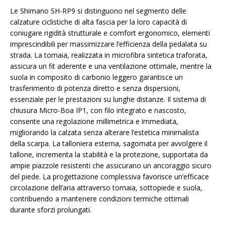
Le Shimano SH-RP9 si distinguono nel segmento delle
calzature ciclistiche di alta fascia per la loro capacità di
coniugare rigidità strutturale e comfort ergonomico, elementi
imprescindibili per massimizzare l’efficienza della pedalata su
strada. La tomaia, realizzata in microfibra sintetica traforata,
assicura un fit aderente e una ventilazione ottimale, mentre la
suola in composito di carbonio leggero garantisce un
trasferimento di potenza diretto e senza dispersioni,
essenziale per le prestazioni su lunghe distanze. Il sistema di
chiusura Micro-Boa IP1, con filo integrato e nascosto,
consente una regolazione millimetrica e immediata,
migliorando la calzata senza alterare l’estetica minimalista
della scarpa. La talloniera esterna, sagomata per avvolgere il
tallone, incrementa la stabilità e la protezione, supportata da
ampie piazzole resistenti che assicurano un ancoraggio sicuro
del piede. La progettazione complessiva favorisce un’efficace
circolazione dell’aria attraverso tomaia, sottopiede e suola,
contribuendo a mantenere condizioni termiche ottimali
durante sforzi prolungati.