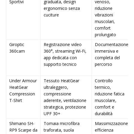
Sportivi
graduata, design
venoso,
ergonomico senza
riduzione
cuciture
vibrazioni
muscolari,
comfort
prolungato
Giroptic
Registrazione video
Documentazione
360cam
360°, streaming Wi-Fi,
immersiva e
app dedicata con
completa del
supporto tecnico
percorso
Under Armour
Tessuto HeatGear
Controllo
HeatGear
ultraleggero,
termico,
Compression
compressione
riduzione fatica
T-Shirt
aderente, ventilazione
muscolare,
strategica, protezione
comfort e
UPF 30+
durabilità
Shimano SH-
Tomaia microfibra
Massimizzazione
RP9 Scarpe da
traforata, suola
efficienza