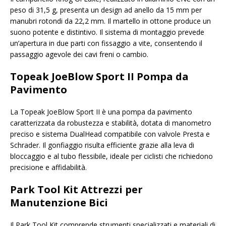
peso di 31,5 g, presenta un design ad anello da 15 mm per
manubri rotondi da 22,2 mm. Il martello in ottone produce un
suono potente e distintivo. Il sistema di montaggio prevede
un’apertura in due parti con fissaggio a vite, consentendo il
passaggio agevole dei cavi freni o cambio.
Topeak JoeBlow Sport II Pompa da
Pavimento
La Topeak JoeBlow Sport II è una pompa da pavimento
caratterizzata da robustezza e stabilità, dotata di manometro
preciso e sistema DualHead compatibile con valvole Presta e
Schrader. Il gonfiaggio risulta efficiente grazie alla leva di
bloccaggio e al tubo flessibile, ideale per ciclisti che richiedono
precisione e affidabilità.
Park Tool Kit Attrezzi per
Manutenzione Bici
Il Park Tool Kit comprende strumenti specializzati e materiali di