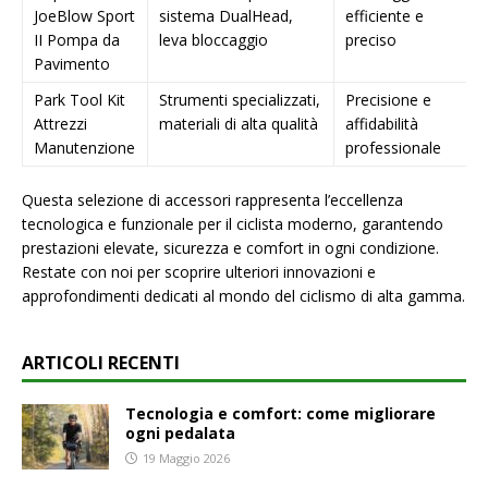
JoeBlow Sport
sistema DualHead,
efficiente e
II Pompa da
leva bloccaggio
preciso
Pavimento
Park Tool Kit
Strumenti specializzati,
Precisione e
Attrezzi
materiali di alta qualità
affidabilità
Manutenzione
professionale
Questa selezione di accessori rappresenta l’eccellenza
tecnologica e funzionale per il ciclista moderno, garantendo
prestazioni elevate, sicurezza e comfort in ogni condizione.
Restate con noi per scoprire ulteriori innovazioni e
approfondimenti dedicati al mondo del ciclismo di alta gamma.
ARTICOLI RECENTI
Tecnologia e comfort: come migliorare
ogni pedalata
19 Maggio 2026