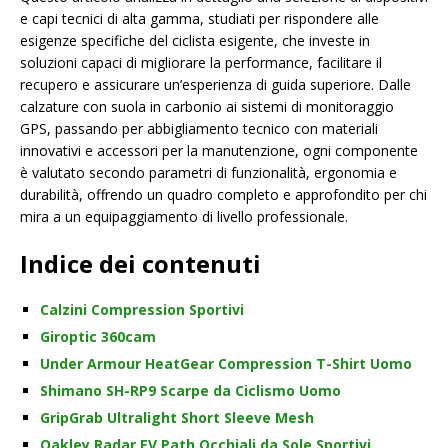
e capi tecnici di alta gamma, studiati per rispondere alle
esigenze specifiche del ciclista esigente, che investe in
soluzioni capaci di migliorare la performance, facilitare il
recupero e assicurare un’esperienza di guida superiore. Dalle
calzature con suola in carbonio ai sistemi di monitoraggio
GPS, passando per abbigliamento tecnico con materiali
innovativi e accessori per la manutenzione, ogni componente
è valutato secondo parametri di funzionalità, ergonomia e
durabilità, offrendo un quadro completo e approfondito per chi
mira a un equipaggiamento di livello professionale.
Indice dei contenuti
Calzini Compression Sportivi
Giroptic 360cam
Under Armour HeatGear Compression T-Shirt Uomo
Shimano SH-RP9 Scarpe da Ciclismo Uomo
GripGrab Ultralight Short Sleeve Mesh
Oakley Radar EV Path Occhiali da Sole Sportivi