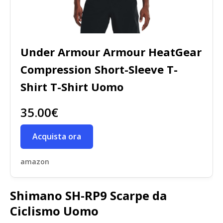
Under Armour Armour HeatGear
Compression Short-Sleeve T-
Shirt T-Shirt Uomo
35.00€
Acquista ora
amazon
Shimano SH-RP9 Scarpe da
Ciclismo Uomo