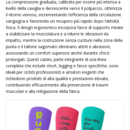
La compressione graduata, calibrata per essere più intensa a
livello della caviglia e decrescente verso il polpaccio, ottimizza
il ritorno venoso, incrementando l’efficienza della circolazione
sanguigna e favorendo un recupero più rapido dopo l’attività
fisica. Il design ergonomico incorpora fasce di supporto mirate
a stabilizzare la muscolatura e a ridurre le vibrazioni da
impatto, mentre la costruzione senza cuciture nella zona della
punta e il tallone sagomato eliminano attriti e abrasioni,
assicurando un comfort superiore anche durante sforzi
prolungati. Questi calzini, parte integrante di una linea
completa che include short, legging e fasce specifiche, sono
ideali per ciclisti professionisti e amatori esigenti che
richiedono prodotti di alta qualità e prestazioni elevate,
contribuendo efficacemente alla prevenzione di traumi
muscolari e alla mitigazione della fatica.