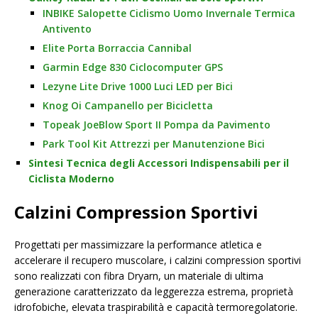
INBIKE Salopette Ciclismo Uomo Invernale Termica
Antivento
Elite Porta Borraccia Cannibal
Garmin Edge 830 Ciclocomputer GPS
Lezyne Lite Drive 1000 Luci LED per Bici
Knog Oi Campanello per Bicicletta
Topeak JoeBlow Sport II Pompa da Pavimento
Park Tool Kit Attrezzi per Manutenzione Bici
Sintesi Tecnica degli Accessori Indispensabili per il
Ciclista Moderno
Calzini Compression Sportivi
Progettati per massimizzare la performance atletica e
accelerare il recupero muscolare, i calzini compression sportivi
sono realizzati con fibra Dryarn, un materiale di ultima
generazione caratterizzato da leggerezza estrema, proprietà
idrofobiche, elevata traspirabilità e capacità termoregolatorie.