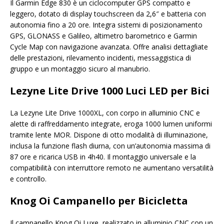
Il Garmin Edge 830 è un ciclocomputer GPS compatto e
leggero, dotato di display touchscreen da 2,6″ e batteria con
autonomia fino a 20 ore. Integra sistemi di posizionamento
GPS, GLONASS e Galileo, altimetro barometrico e Garmin
Cycle Map con navigazione avanzata. Offre analisi dettagliate
delle prestazioni, rilevamento incidenti, messaggistica di
gruppo e un montaggio sicuro al manubrio.
Lezyne Lite Drive 1000 Luci LED per Bici
La Lezyne Lite Drive 1000XL, con corpo in alluminio CNC e
alette di raffreddamento integrate, eroga 1000 lumen uniformi
tramite lente MOR. Dispone di otto modalità di illuminazione,
inclusa la funzione flash diurna, con un’autonomia massima di
87 ore e ricarica USB in 4h40. Il montaggio universale e la
compatibilità con interruttore remoto ne aumentano versatilità
e controllo.
Knog Oi Campanello per Bicicletta
Il campanello Knog Oi Luxe, realizzato in alluminio CNC con un