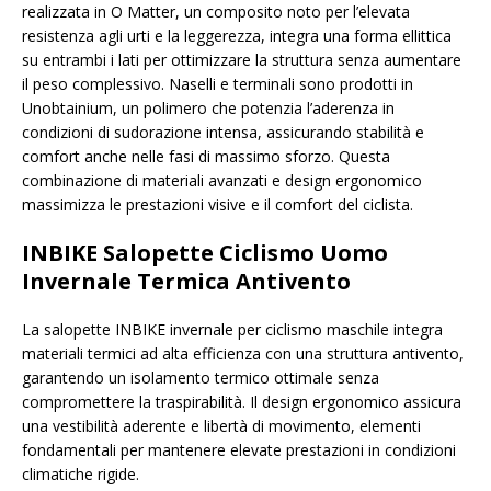
realizzata in O Matter, un composito noto per l’elevata
resistenza agli urti e la leggerezza, integra una forma ellittica
su entrambi i lati per ottimizzare la struttura senza aumentare
il peso complessivo. Naselli e terminali sono prodotti in
Unobtainium, un polimero che potenzia l’aderenza in
condizioni di sudorazione intensa, assicurando stabilità e
comfort anche nelle fasi di massimo sforzo. Questa
combinazione di materiali avanzati e design ergonomico
massimizza le prestazioni visive e il comfort del ciclista.
INBIKE Salopette Ciclismo Uomo
Invernale Termica Antivento
La salopette INBIKE invernale per ciclismo maschile integra
materiali termici ad alta efficienza con una struttura antivento,
garantendo un isolamento termico ottimale senza
compromettere la traspirabilità. Il design ergonomico assicura
una vestibilità aderente e libertà di movimento, elementi
fondamentali per mantenere elevate prestazioni in condizioni
climatiche rigide.