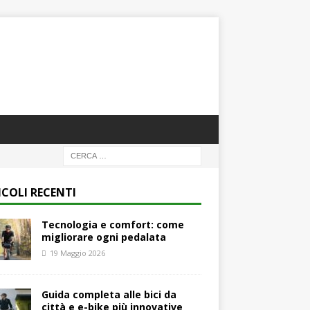
ICOLI RECENTI
Tecnologia e comfort: come
migliorare ogni pedalata
19 Maggio 2026
Guida completa alle bici da
città e e-bike più innovative