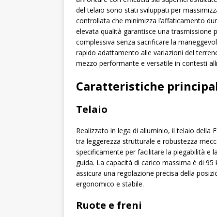
del telaio sono stati sviluppati per massimiz
controllata che minimizza l’affaticamento dur
elevata qualità garantisce una trasmissione p
complessiva senza sacrificare la maneggevole
rapido adattamento alle variazioni del terre
mezzo performante e versatile in contesti all
Caratteristiche principa
Telaio
Realizzato in lega di alluminio, il telaio dell
tra leggerezza strutturale e robustezza mecc
specificamente per facilitare la piegabilità e 
guida. La capacità di carico massima è di 95 k
assicura una regolazione precisa della posiz
ergonomico e stabile.
Ruote e freni