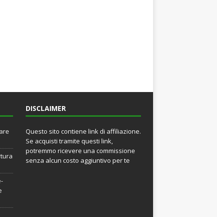
DISCLAIMER
rare
Questo sito contiene link di affiliazione.
Se acquisti tramite questi link,
potremmo ricevere una commissione
rtura
senza alcun costo aggiuntivo per te
e-
e