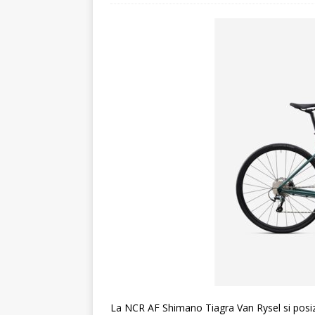
[ 19 Maggio 2026 ]
Tecnol
La NCR AF Shimano Tiagra Van Rysel si posiz