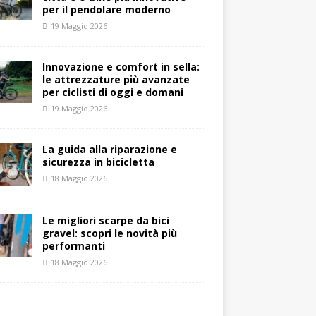
per il pendolare moderno
19 Maggio 2026
Innovazione e comfort in sella:
le attrezzature più avanzate
per ciclisti di oggi e domani
19 Maggio 2026
La guida alla riparazione e
sicurezza in bicicletta
18 Maggio 2026
Le migliori scarpe da bici
gravel: scopri le novità più
performanti
18 Maggio 2026