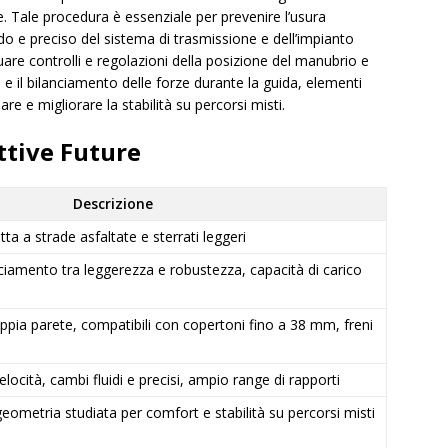
re. Tale procedura è essenziale per prevenire l’usura
o e preciso del sistema di trasmissione e dell’impianto
are controlli e regolazioni della posizione del manubrio e
a e il bilanciamento delle forze durante la guida, elementi
re e migliorare la stabilità su percorsi misti.
ttive Future
Descrizione
tta a strade asfaltate e sterrati leggeri
nciamento tra leggerezza e robustezza, capacità di carico
oppia parete, compatibili con copertoni fino a 38 mm, freni
ocità, cambi fluidi e precisi, ampio range di rapporti
ometria studiata per comfort e stabilità su percorsi misti