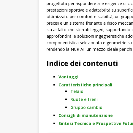
progettata per rispondere alle esigenze di cicl
prestazioni sportive e adattabilità su superfic
ottimizzato per comfort e stabilità, un gru
precisi e un sistema frenante a disco meccani
sia asfalto che sterrati leggeri, supportando
approfondirà le soluzioni ingegneristiche ad
componentistica selezionata e geometrie studi
rendendo la NCR AF un mezzo ideale per chi 
Indice dei contenuti
Vantaggi
Caratteristiche principali
Telaio
Ruote e freni
Gruppo cambio
Consigli di manutenzione
Sintesi Tecnica e Prospettive Futu