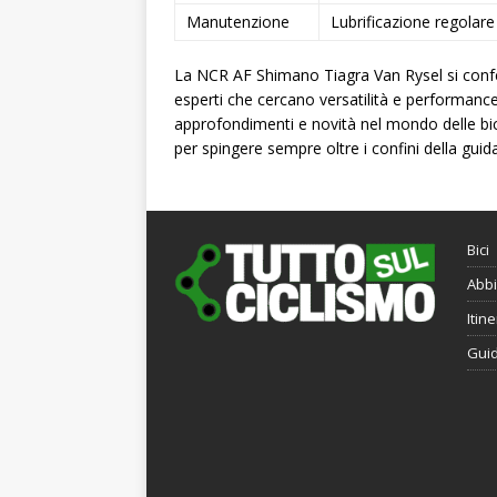
Manutenzione
Lubrificazione regolare
La NCR AF Shimano Tiagra Van Rysel si conferm
esperti che cercano versatilità e performance
approfondimenti e novità nel mondo delle bic
per spingere sempre oltre i confini della guida
Bici
Abbi
Itine
Gui