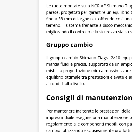
Le ruote montate sulla NCR AF Shimano Tiagr
parete, progettati per garantire un equilibrio
fino a 38 mm di larghezza, offrendo così una m
terreno. Il sistema frenante a disco meccani
migliorando il controllo e la sicurezza sia su s
Gruppo cambio
Il gruppo cambio Shimano Tiagra 2×10 equipa
marcia fluidi e precisi, supportati da un ampi
misti. La progettazione mira a massimizzare l
equilibrio ottimale tra prestazioni elevate e a
allroad di alto livello.
Consigli di manutenzio
Per mantenere inalterate le prestazioni del
imprescindibile eseguire una manutenzione per
regolarmente alle componenti mobili, con par
cambio, utilizzando esclusivamente prodotti f