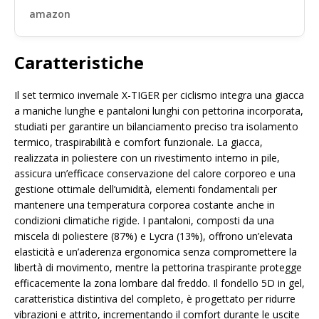
amazon
Caratteristiche
Il set termico invernale X-TIGER per ciclismo integra una giacca
a maniche lunghe e pantaloni lunghi con pettorina incorporata,
studiati per garantire un bilanciamento preciso tra isolamento
termico, traspirabilità e comfort funzionale. La giacca,
realizzata in poliestere con un rivestimento interno in pile,
assicura un’efficace conservazione del calore corporeo e una
gestione ottimale dell’umidità, elementi fondamentali per
mantenere una temperatura corporea costante anche in
condizioni climatiche rigide. I pantaloni, composti da una
miscela di poliestere (87%) e Lycra (13%), offrono un’elevata
elasticità e un’aderenza ergonomica senza compromettere la
libertà di movimento, mentre la pettorina traspirante protegge
efficacemente la zona lombare dal freddo. Il fondello 5D in gel,
caratteristica distintiva del completo, è progettato per ridurre
vibrazioni e attrito, incrementando il comfort durante le uscite