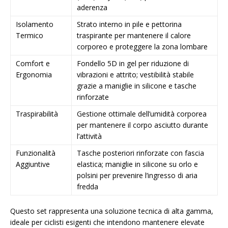
aderenza
Isolamento
Strato interno in pile e pettorina
Termico
traspirante per mantenere il calore
corporeo e proteggere la zona lombare
Comfort e
Fondello 5D in gel per riduzione di
Ergonomia
vibrazioni e attrito; vestibilità stabile
grazie a maniglie in silicone e tasche
rinforzate
Traspirabilità
Gestione ottimale dell’umidità corporea
per mantenere il corpo asciutto durante
l’attività
Funzionalità
Tasche posteriori rinforzate con fascia
Aggiuntive
elastica; maniglie in silicone su orlo e
polsini per prevenire l’ingresso di aria
fredda
Questo set rappresenta una soluzione tecnica di alta gamma,
ideale per ciclisti esigenti che intendono mantenere elevate