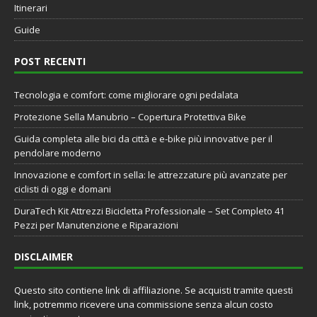
Itinerari
Guide
POST RECENTI
Tecnologia e comfort: come migliorare ogni pedalata
Protezione Sella Manubrio – Copertura Protettiva Bike
Guida completa alle bici da città e e-bike più innovative per il
pendolare moderno
Innovazione e comfort in sella: le attrezzature più avanzate per
ciclisti di oggi e domani
DuraTech Kit Attrezzi Bicicletta Professionale – Set Completo 41
Pezzi per Manutenzione e Riparazioni
DISCLAIMER
Questo sito contiene link di affiliazione. Se acquisti tramite questi
link, potremmo ricevere una commissione senza alcun costo