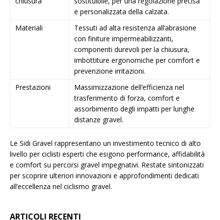
chiusura
sostituibile, per una regolazione precisa
e personalizzata della calzata.
Materiali
Tessuti ad alta resistenza all’abrasione
con finiture impermeabilizzanti,
componenti durevoli per la chiusura,
imbottiture ergonomiche per comfort e
prevenzione irritazioni.
Prestazioni
Massimizzazione dell’efficienza nel
trasferimento di forza, comfort e
assorbimento degli impatti per lunghe
distanze gravel.
Le Sidi Gravel rappresentano un investimento tecnico di alto
livello per ciclisti esperti che esigono performance, affidabilità
e comfort su percorsi gravel impegnativi. Restate sintonizzati
per scoprire ulteriori innovazioni e approfondimenti dedicati
all’eccellenza nel ciclismo gravel.
ARTICOLI RECENTI