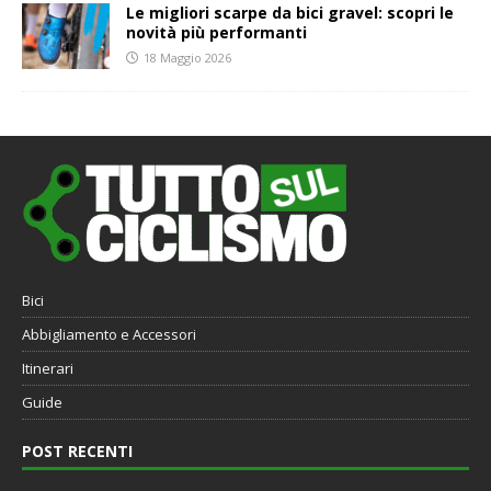
Le migliori scarpe da bici gravel: scopri le
novità più performanti
18 Maggio 2026
Bici
Abbigliamento e Accessori
Itinerari
Guide
POST RECENTI