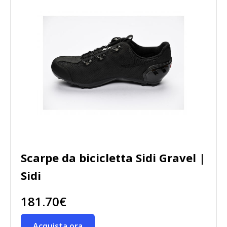
Scarpe da bicicletta Sidi Gravel |
Sidi
181.70€
Acquista ora