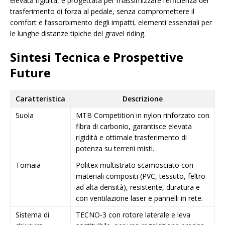
elevata rigidità, è progettata per massimizzare l’efficienza del
trasferimento di forza al pedale, senza compromettere il
comfort e l’assorbimento degli impatti, elementi essenziali per
le lunghe distanze tipiche del gravel riding.
Sintesi Tecnica e Prospettive
Future
Caratteristica
Descrizione
Suola
MTB Competition in nylon rinforzato con
fibra di carbonio, garantisce elevata
rigidità e ottimale trasferimento di
potenza su terreni misti.
Tomaia
Politex multistrato scamosciato con
materiali compositi (PVC, tessuto, feltro
ad alta densità), resistente, duratura e
con ventilazione laser e pannelli in rete.
Sistema di
TECNO-3 con rotore laterale e leva