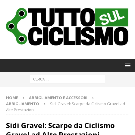
HOME
ABBIGLIAMENTO E ACCESSORI
ABBIGLIAMENTO
Sidi Gravel: Scarpe da Ciclismo Gravel ad
Alte Prestazioni
Sidi Gravel: Scarpe da Ciclismo
Gravel ad Alte Prestazioni