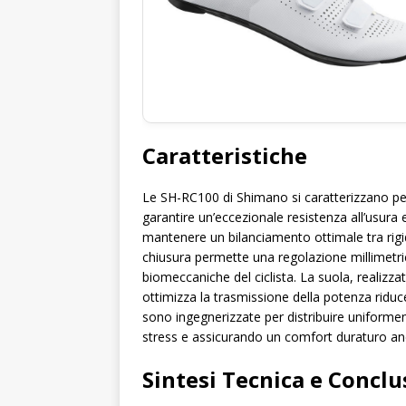
Caratteristiche
Le SH-RC100 di Shimano si caratterizzano per l
garantire un’eccezionale resistenza all’usura 
mantenere un bilanciamento ottimale tra rigi
chiusura permette una regolazione millimetric
biomeccaniche del ciclista. La suola, realizza
ottimizza la trasmissione della potenza riduc
sono ingegnerizzate per distribuire uniformem
stress e assicurando un comfort duraturo anc
Sintesi Tecnica e Conclu