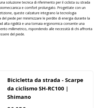
soluzione tecnica di riferimento per il ciclista su strada
a biomeccanica e comfort prolungato. Progettate con un
etizione, queste calzature integrano la tecnologia
el piede per minimizzare le perdite di energia durante la
i ad alta rigidità e una tomaia ergonomica consente una
nto millimetrico, rispondendo alle necessità di chi affronta
ssere del piede.
Bicicletta da strada - Scarpe
da ciclismo SH-RC100 |
Shimano