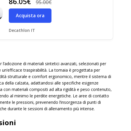
86.05€
95.00€
Acquista ora
Decathlon IT
’adozione di materiali sintetici avanzati, selezionati per
e un’efficace traspirabilità. La tomaia è progettata per
dità strutturale e comfort ergonomico, mentre il sistema di
a della calzata, adattandosi alle specifiche esigenze
ta con materiali compositi ad alta rigidità e peso contenuto,
endo al minimo le perdite energetiche. Le aree di contatto
ente le pressioni, prevenendo l’insorgenza di punti di
he durante le sessioni di allenamento più intense.
sioni