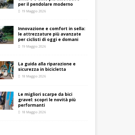
per il pendolare moderno
19 Maggio 2026
Innovazione e comfort in sella:
le attrezzature più avanzate
per ciclisti di oggi e domani
19 Maggio 2026
La guida alla riparazione e
sicurezza in bicicletta
18 Maggio 2026
Le migliori scarpe da bici
gravel: scopri le novità più
performanti
18 Maggio 2026