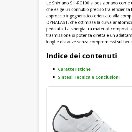
Le Shimano SH-RC100 si posizionano come una 
che esige un connubio preciso tra efficienz
approccio ingegneristico orientato alla comp
DYNALAST, che ottimizza la curva anatomica d
pedalata. La sinergia tra materiali composit
trasmissione di potenza diretta e un adattame
lunghe distanze senza compromessi sul bene
Indice dei contenuti
Caratteristiche
Sintesi Tecnica e Conclusioni