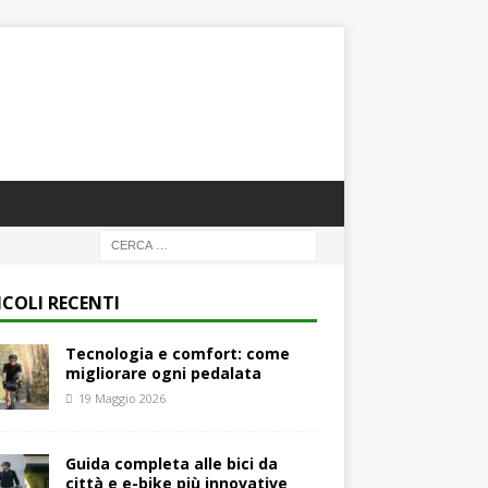
ICOLI RECENTI
Tecnologia e comfort: come
migliorare ogni pedalata
19 Maggio 2026
Guida completa alle bici da
città e e-bike più innovative