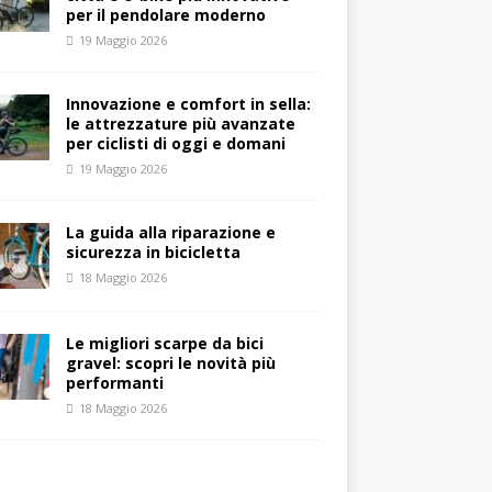
per il pendolare moderno
19 Maggio 2026
Innovazione e comfort in sella:
le attrezzature più avanzate
per ciclisti di oggi e domani
19 Maggio 2026
La guida alla riparazione e
sicurezza in bicicletta
18 Maggio 2026
Le migliori scarpe da bici
gravel: scopri le novità più
performanti
18 Maggio 2026