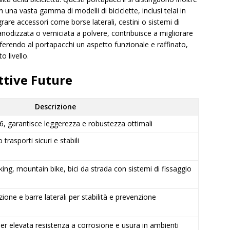
n una vasta gamma di modelli di biciclette, inclusi telai in
egrare accessori come borse laterali, cestini o sistemi di
anodizzata o verniciata a polvere, contribuisce a migliorare
nferendo al portapacchi un aspetto funzionale e raffinato,
o livello.
ttive Future
Descrizione
6, garantisce leggerezza e robustezza ottimali
trasporti sicuri e stabili
king, mountain bike, bici da strada con sistemi di fissaggio
zione e barre laterali per stabilità e prevenzione
er elevata resistenza a corrosione e usura in ambienti