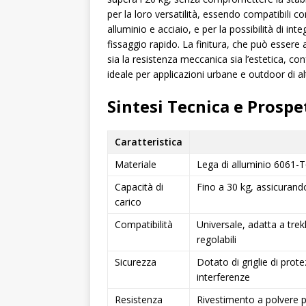
per la loro versatilità, essendo compatibili co
alluminio e acciaio, e per la possibilità di int
fissaggio rapido. La finitura, che può essere 
sia la resistenza meccanica sia l’estetica, co
ideale per applicazioni urbane e outdoor di alt
Sintesi Tecnica e Prospe
Caratteristica
Materiale
Lega di alluminio 6061-T
Capacità di
Fino a 30 kg, assicurando 
carico
Compatibilità
Universale, adatta a trek
regolabili
Sicurezza
Dotato di griglie di prote
interferenze
Resistenza
Rivestimento a polvere p