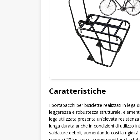
Caratteristiche
I portapacchi per biciclette realizzati in lega
leggerezza e robustezza strutturale, elementi 
lega utilizzata presenta un’elevata resistenza
lunga durata anche in condizioni di utilizzo in
saldature deboli, aumentando così la rigidità
supera i 20 kg, senza compromettere la stabili