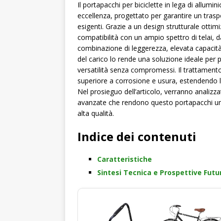
Il portapacchi per biciclette in lega di allu
eccellenza, progettato per garantire un trasp
esigenti. Grazie a un design strutturale ottimi
compatibilità con un ampio spettro di telai, d
combinazione di leggerezza, elevata capacità d
del carico lo rende una soluzione ideale per p
versatilità senza compromessi. Il trattamento
superiore a corrosione e usura, estendendo la
Nel prosieguo dell’articolo, verranno analizzat
avanzate che rendono questo portapacchi un i
alta qualità.
Indice dei contenuti
Caratteristiche
Sintesi Tecnica e Prospettive Futu