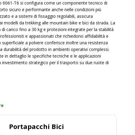
minio 6061-T6 si configura come un componente tecnico di
orto sicuro e performante anche nelle condizioni più
zzato e a sistemi di fissaggio regolabili, assicura
ai modelli da trekking alle mountain bike e bici da strada. La
i carico fino a 30 kg e protezioni integrate per la stabilità
rofessionisti e appassionati che richiedono affidabilità e
 superficiale a polvere conferisce inoltre una resistenza
 durabilità del prodotto in ambienti operativi complessi.
e in dettaglio le specifiche tecniche e le applicazioni
nvestimento strategico per il trasporto su due ruote di
re
Portapacchi Bici