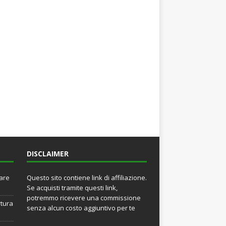
DISCLAIMER
rare
Questo sito contiene link di affiliazione.
Se acquisti tramite questi link,
potremmo ricevere una commissione
rtura
senza alcun costo aggiuntivo per te