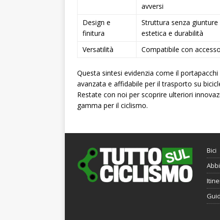
avversi
Design e
Struttura senza giunture 
finitura
estetica e durabilità
Versatilità
Compatibile con accessori
Questa sintesi evidenzia come il portapacchi 
avanzata e affidabile per il trasporto su bici
Restate con noi per scoprire ulteriori innovaz
gamma per il ciclismo.
Bici
Abbi
Itine
Gui