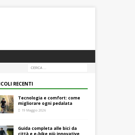
ICOLI RECENTI
Tecnologia e comfort: come
migliorare ogni pedalata
19 Maggio 2026
Guida completa alle bici da
città e e-bike più innovative