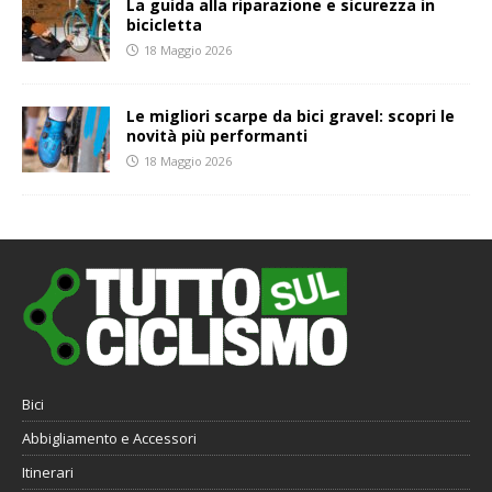
La guida alla riparazione e sicurezza in
bicicletta
18 Maggio 2026
Le migliori scarpe da bici gravel: scopri le
novità più performanti
18 Maggio 2026
Bici
Abbigliamento e Accessori
Itinerari