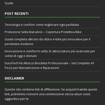
Guide
POST RECENTI
Tecnologia e comfort: come migliorare ogni pedalata
Protezione Sella Manubrio – Copertura Protettiva Bike
Guida completa alle bici da città e e-bike più innovative per il
pendolare moderno
Innovazione e comfort in sella: le attrezzature più avanzate per
ciclisti di oggi e domani
DuraTech Kit Attrezzi Bicicletta Professionale – Set Completo 41
Pezzi per Manutenzione e Riparazioni
DISCLAIMER
Questo sito contiene link di affiliazione. Se acquisti tramite questi
link, potremmo ricevere una commissione senza alcun costo
aggiuntivo per te