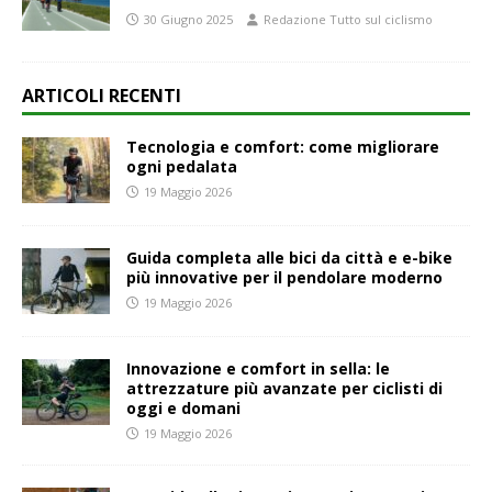
30 Giugno 2025
Redazione Tutto sul ciclismo
ARTICOLI RECENTI
Tecnologia e comfort: come migliorare
ogni pedalata
19 Maggio 2026
Guida completa alle bici da città e e-bike
più innovative per il pendolare moderno
19 Maggio 2026
Innovazione e comfort in sella: le
attrezzature più avanzate per ciclisti di
oggi e domani
19 Maggio 2026